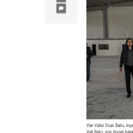
Van Valisi Ozan Balcı, in
Vali Balcı, son durum hakk