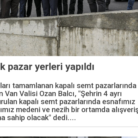
k pazar yerleri yapıldı
ları tamamlanan kapalı semt pazarlarında
 Van Valisi Ozan Balcı, "Şehrin 4 ayrı
rulan kapalı semt pazarlarında esnafımız
ımız medeni ve nezih bir ortamda alışveri
 sahip olacak" dedi....