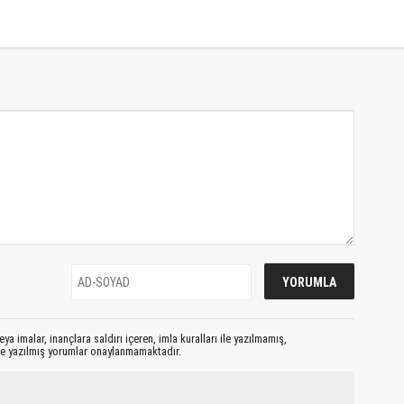
ya imalar, inançlara saldırı içeren, imla kuralları ile yazılmamış,
le yazılmış yorumlar onaylanmamaktadır.