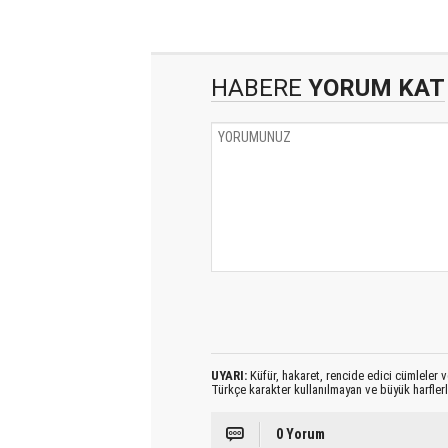
HABERE
YORUM KAT
UYARI:
Küfür, hakaret, rencide edici cümleler ve
Türkçe karakter kullanılmayan ve büyük harfler
0 Yorum