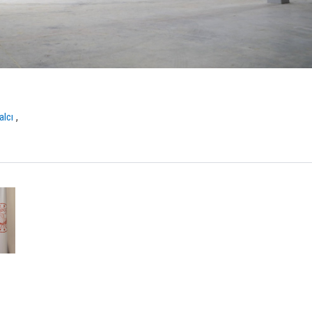
,
alcı