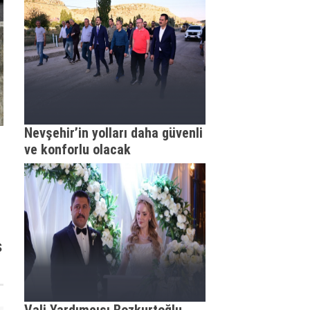
Nevşehir’in yolları daha güvenli
ve konforlu olacak
ş