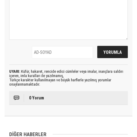
UYARI:
Küfür, hakaret, rencide edici cümleler veya imalar, inançlara saldırı
içeren, imla kuralları ile yazılmamış,
Türkçe karakter kullanılmayan ve büyük harflerle yazılmış yorumlar
onaylanmamaktadır.
0 Yorum
DİĞER HABERLER