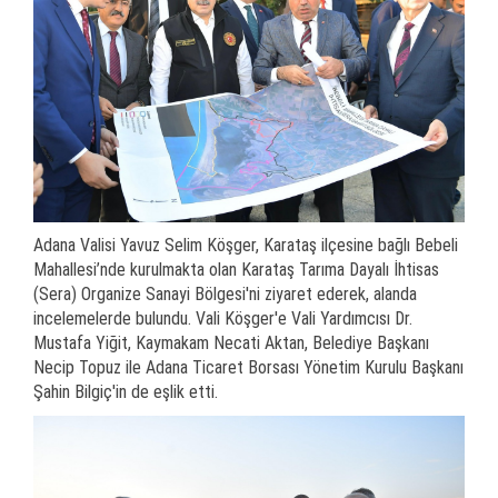
Adana Valisi Yavuz Selim Köşger, Karataş ilçesine bağlı Bebeli
Mahallesi’nde kurulmakta olan Karataş Tarıma Dayalı İhtisas
(Sera) Organize Sanayi Bölgesi'ni ziyaret ederek, alanda
incelemelerde bulundu. Vali Köşger'e Vali Yardımcısı Dr.
Mustafa Yiğit, Kaymakam Necati Aktan, Belediye Başkanı
Necip Topuz ile Adana Ticaret Borsası Yönetim Kurulu Başkanı
Şahin Bilgiç'in de eşlik etti.