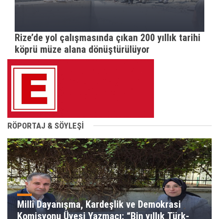
Rize’de yol çalışmasında çıkan 200 yıllık tarihi
köprü müze alana dönüştürülüyor
RÖPORTAJ & SÖYLEŞİ
Millî Dayanışma, Kardeşlik ve Demokrasi
Komisyonu Üyesi Yazmacı: “Bin yıllık Türk-