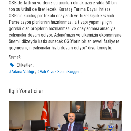
OSB'de tatlı su ve deniz su ürünleri olmak üzere yılda 60 bin
ton su ürünü de üretilecek. Karataş Tarıma Dayalı İhtisas
OSB'nin kuruluş protokolü onaylandı ve tüzel kişilik kazandı.
Parselasyon planlarının hazırlanması, alt yapı yapım işi için
gerekli olan projelerin hazırlanması ve onaylanması amacıyla
çalışmalar devam ediyor. Adana'mızın ve ülkemizin ekonomisine
önemli düzeyde katkı sunacak OSB'lerin bir an evvel faaliyete
geçmesi için çalışmalar hızla devam ediyor" diye konuştu.
Kaynak:
Etiketler :
,
,
#Adana Valiliği
#Vali Yavuz Selim Köşger
İlgili Yöneticiler