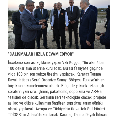
"ÇALIŞMALAR HIZLA DEVAM EDİYOR"
İnceleme sonrası açıklama yapan Vali Köşger, "Bu alan 4 bin
100 dekar alan üzerine kurulacak. Burası faaliyete geçince
yılda 100 bin ton sebze üretimi yapılacak. Karataş Tarıma
Dayalı İhtisas (Sera) Organize Sanayi Bölgesi, Türkiye'nin en
büyük sera kümelenmesi olacak. Bölgede yüksek teknolojili
seraların yanı sıra; işleme, paketleme, depolama ve AR-GE
tesisleri de olacak. Seraların ileri teknolojide olacak, projede
az ilaç ve gübre kullanımını öngören topraksız tarım ağırlıklı
olarak yapılacak. Avrupa ve Türkiye'nin ilk ve tek Su Ürünleri
TDİOSB'nin Adana'da kurulacak. Karataş Tarıma Dayalı İhtisas