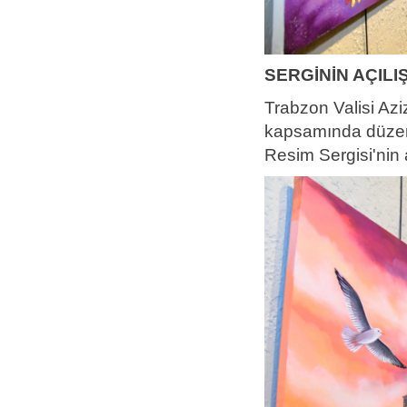
SERGİNİN AÇILIŞ
Trabzon Valisi Aziz
kapsamında düzen
Resim Sergisi'nin a