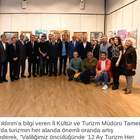
li Yıldırım’a bilgi veren İl Kültür ve Turizm Müdürü Tame
da turizmin her alanda önemli oranda artış
 ederek, “Valiliğimiz öncülüğünde ‘12 Ay Turizm Her