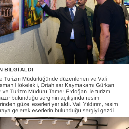
 BİLGİ ALDI
 ve Turizm Müdürlüğünde düzenlenen ve Vali
Osman Hökelekli, Ortahisar Kaymakamı Gürkan
ür ve Turizm Müdürü Tamer Erdoğan ile turizm
azır bulunduğu serginin açılışında resim
irinden güzel eserleri yer aldı. Vali Yıldırım, resim
 araya gelerek eserlerin bulunduğu sergiyi gezdi.