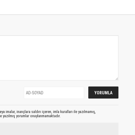
ya imalar, inançlara saldırı içeren, imla kuralları ile yazılmamış,
le yazılmış yorumlar onaylanmamaktadır.