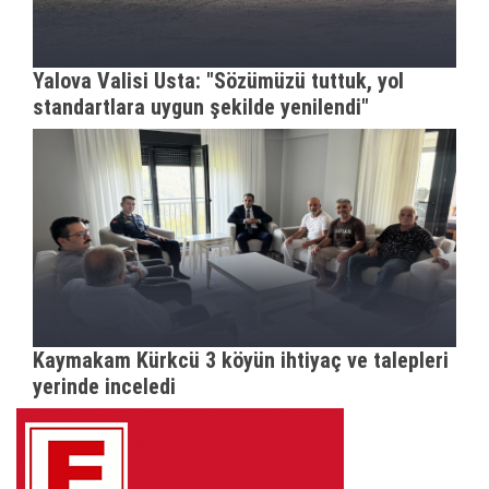
Yalova Valisi Usta: "Sözümüzü tuttuk, yol
standartlara uygun şekilde yenilendi"
Kaymakam Kürkcü 3 köyün ihtiyaç ve talepleri
yerinde inceledi