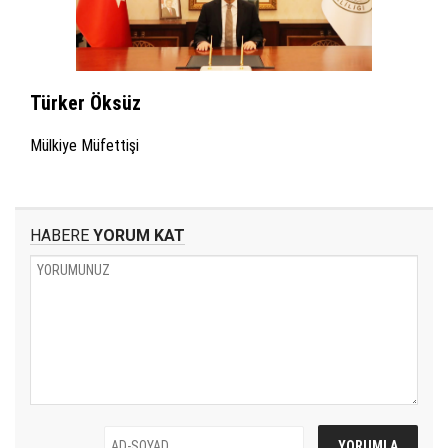
Türker Öksüz
Mülkiye Müfettişi
HABERE
YORUM KAT