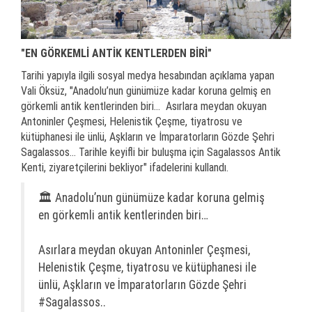
"EN GÖRKEMLİ ANTİK KENTLERDEN BİRİ"
Tarihi yapıyla ilgili sosyal medya hesabından açıklama yapan
Vali Öksüz, "Anadolu’nun günümüze kadar koruna gelmiş en
görkemli antik kentlerinden biri… Asırlara meydan okuyan
Antoninler Çeşmesi, Helenistik Çeşme, tiyatrosu ve
kütüphanesi ile ünlü, Aşkların ve İmparatorların Gözde Şehri
Sagalassos... Tarihle keyifli bir buluşma için Sagalassos Antik
Kenti, ziyaretçilerini bekliyor" ifadelerini kullandı.
🏛️ Anadolu’nun günümüze kadar koruna gelmiş
en görkemli antik kentlerinden biri…
Asırlara meydan okuyan Antoninler Çeşmesi,
Helenistik Çeşme, tiyatrosu ve kütüphanesi ile
ünlü, Aşkların ve İmparatorların Gözde Şehri
#Sagalassos
..