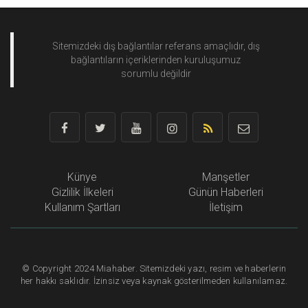
Sitemizdeki dış bağlantılar referans amaçlıdır, dış
bağlantıların içeriklerinden
kuruluşumuz
sorumlu değildir
Künye
Manşetler
Gizlilik İlkeleri
Günün Haberleri
Kullanım Şartları
İletişim
©
Copyright
2024 Miahaber. Sitemizdeki yazı, resim ve haberlerin
her hakkı saklıdır. İzinsiz veya kaynak gösterilmeden kullanılamaz.