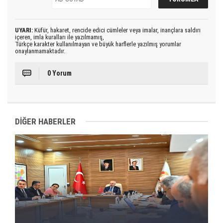
UYARI:
Küfür, hakaret, rencide edici cümleler veya imalar, inançlara saldırı
içeren, imla kuralları ile yazılmamış,
Türkçe karakter kullanılmayan ve büyük harflerle yazılmış yorumlar
onaylanmamaktadır.
0 Yorum
DİĞER HABERLER