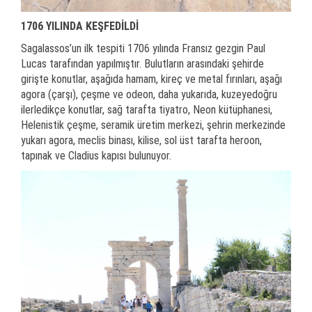
1706 YILINDA KEŞFEDİLDİ
Sagalassos’un ilk tespiti 1706 yılında Fransız gezgin Paul
Lucas tarafından yapılmıştır. Bulutların arasındaki şehirde
girişte konutlar, aşağıda hamam, kireç ve metal fırınları, aşağı
agora (çarşı), çeşme ve odeon, daha yukarıda, kuzeyedoğru
ilerledikçe konutlar, sağ tarafta tiyatro, Neon kütüphanesi,
Helenistik çeşme, seramik üretim merkezi, şehrin merkezinde
yukarı agora, meclis binası, kilise, sol üst tarafta heroon,
tapınak ve Cladius kapısı bulunuyor.