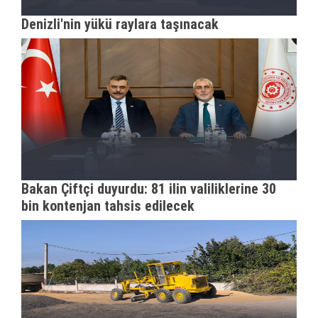
Denizli'nin yükü raylara taşınacak
Bakan Çiftçi duyurdu: 81 ilin valiliklerine 30
bin kontenjan tahsis edilecek