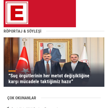
RÖPORTAJ & SÖYLEŞİ
“Suç örgütlerinin her metot değişikliğine
karşı mücadele taktiğimiz hazır”
ÇOK OKUNANLAR