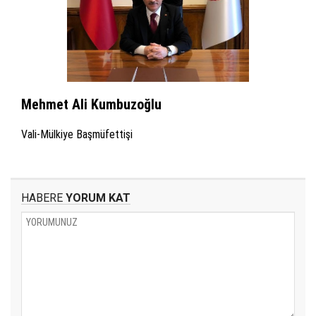
Mehmet Ali Kumbuzoğlu
Vali-Mülkiye Başmüfettişi
HABERE
YORUM KAT