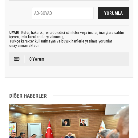
UYARI:
Küfür, hakaret, rencide edici cümleler veya imalar, inançlara saldırı
içeren, imla kuralları ile yazılmamış,
Türkçe karakter kullanılmayan ve büyük harflerle yazılmış yorumlar
onaylanmamaktadır.
0 Yorum
DİĞER HABERLER