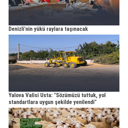
Denizli'nin yükü raylara taşınacak
Yalova Valisi Usta: "Sözümüzü tuttuk, yol
standartlara uygun şekilde yenilendi"