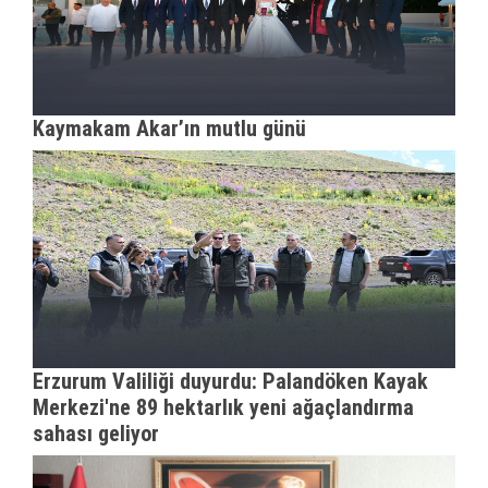
Kaymakam Akar’ın mutlu günü
Erzurum Valiliği duyurdu: Palandöken Kayak
Merkezi'ne 89 hektarlık yeni ağaçlandırma
sahası geliyor