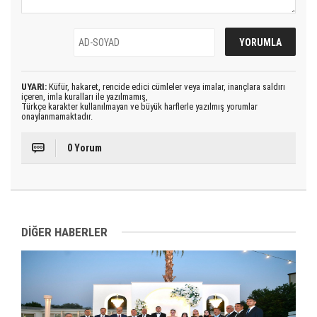
UYARI:
Küfür, hakaret, rencide edici cümleler veya imalar, inançlara saldırı
içeren, imla kuralları ile yazılmamış,
Türkçe karakter kullanılmayan ve büyük harflerle yazılmış yorumlar
onaylanmamaktadır.
0 Yorum
DİĞER HABERLER