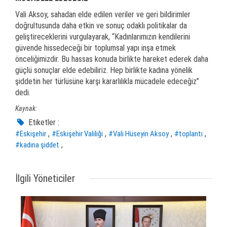
Vali Aksoy, sahadan elde edilen veriler ve geri bildirimler
doğrultusunda daha etkin ve sonuç odaklı politikalar da
geliştireceklerini vurgulayarak, “Kadınlarımızın kendilerini
güvende hissedeceği bir toplumsal yapı inşa etmek
önceliğimizdir. Bu hassas konuda birlikte hareket ederek daha
güçlü sonuçlar elde edebiliriz. Hep birlikte kadına yönelik
şiddetin her türlüsüne karşı kararlılıkla mücadele edeceğiz”
dedi.
Kaynak:
Etiketler :
,
,
,
,
#Eskişehir
#Eskişehir Valiliği
#Vali Hüseyin Aksoy
#toplantı
,
#kadına şiddet
İlgili Yöneticiler