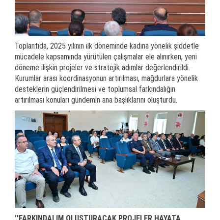
Toplantıda, 2025 yılının ilk döneminde kadına yönelik şiddetle
mücadele kapsamında yürütülen çalışmalar ele alınırken, yeni
döneme ilişkin projeler ve stratejik adımlar değerlendirildi.
Kurumlar arası koordinasyonun artırılması, mağdurlara yönelik
desteklerin güçlendirilmesi ve toplumsal farkındalığın
artırılması konuları gündemin ana başlıklarını oluşturdu.
''FARKINDALIM OLUŞTURACAK PROJELER HAYATA