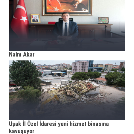
Naim Akar
Uşak İl Özel İdaresi yeni hizmet binasına
kavuşuyor