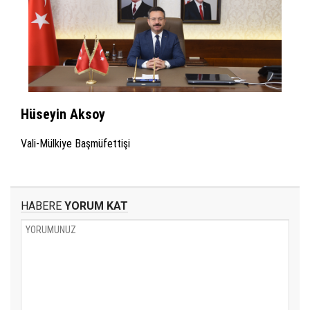
Hüseyin Aksoy
Vali-Mülkiye Başmüfettişi
HABERE
YORUM KAT