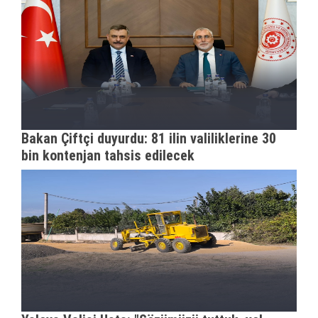
Bakan Çiftçi duyurdu: 81 ilin valiliklerine 30
bin kontenjan tahsis edilecek