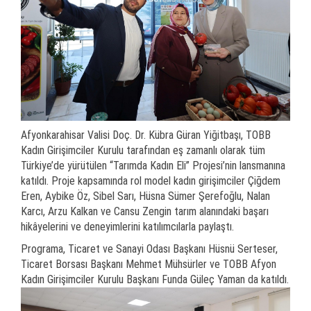
Afyonkarahisar Valisi Doç. Dr. Kübra Güran Yiğitbaşı, TOBB
Kadın Girişimciler Kurulu tarafından eş zamanlı olarak tüm
Türkiye’de yürütülen “Tarımda Kadın Eli” Projesi’nin lansmanına
katıldı. Proje kapsamında rol model kadın girişimciler Çiğdem
Eren, Aybike Öz, Sibel Sarı, Hüsna Sümer Şerefoğlu, Nalan
Karcı, Arzu Kalkan ve Cansu Zengin tarım alanındaki başarı
hikâyelerini ve deneyimlerini katılımcılarla paylaştı.
Programa, Ticaret ve Sanayi Odası Başkanı Hüsnü Serteser,
Ticaret Borsası Başkanı Mehmet Mühsürler ve TOBB Afyon
Kadın Girişimciler Kurulu Başkanı Funda Güleç Yaman da katıldı.