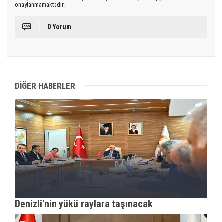
onaylanmamaktadır.
0 Yorum
DİĞER HABERLER
Denizli'nin yükü raylara taşınacak