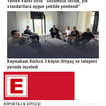
Yalova Valisi Usta: "Sözümüzü tuttuk, yol
standartlara uygun şekilde yenilendi"
Kaymakam Kürkcü 3 köyün ihtiyaç ve talepleri
yerinde inceledi
RÖPORTAJ & SÖYLEŞİ