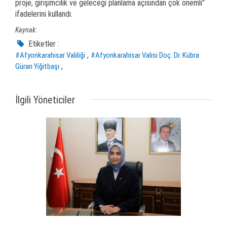
proje, girişimcilik ve geleceği planlama açısından çok önemli"
ifadelerini kullandı.
Kaynak:
Etiketler :
,
#Afyonkarahisar Valiliği
#Afyonkarahisar Valisi Doç. Dr. Kübra
,
Güran Yiğitbaşı
İlgili Yöneticiler