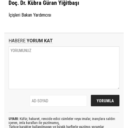
Doç. Dr. Kübra Güran Yiğitbaşı
İçişleri Bakan Yardımcısı
HABERE
YORUM KAT
UYARI:
Küfür, hakaret, rencide edici cümleler veya imalar, inançlara saldırı
içeren, imla kuralları ile yazılmamış,
Türkçe karakter kullanılmayan ve büyük harflerle yazılmış yorumlar