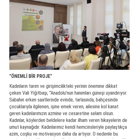
"ÖNEMLİ BİR PROJE"
Kadınların tarım ve girişimcilikteki yerinin önemine dikkat
çeken Vali Yiğitbaşı, "Anadolu’nun hanımları güneşi uyandırıyor.
Sabahın erken saatlerinde evinde, tarlasında, bahçesinde
çocuklarıyla ilgilenen, işine emek veren, ailesine kol kanat
geren kadınlarımızın azmine ve cesaretine selam olsun.
Kadınlar, köylerden beldelere kadar ilham veren hikayelerin de
umut kaynağıdır. Kadınlarımız kendi hemcinsleriyle paylaştıkça
azim, coşku ve motivasyon daha da artıyor. O nedenle bu