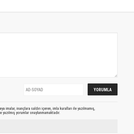
ya imalar, inançlara saldırı içeren, imla kuralları ile yazılmamış,
le yazılmış yorumlar onaylanmamaktadır.