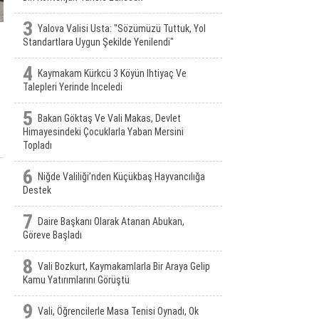
3
Yalova Valisi Usta: "Sözümüzü Tuttuk, Yol
Standartlara Uygun Şekilde Yenilendi"
4
Kaymakam Kürkcü 3 Köyün Ihtiyaç Ve
Talepleri Yerinde Inceledi
5
Bakan Göktaş Ve Vali Makas, Devlet
Himayesindeki Çocuklarla Yaban Mersini
Topladı
6
Niğde Valiliği’nden Küçükbaş Hayvancılığa
Destek
7
Daire Başkanı Olarak Atanan Abukan,
Göreve Başladı
8
Vali Bozkurt, Kaymakamlarla Bir Araya Gelip
Kamu Yatırımlarını Görüştü
9
Vali, Öğrencilerle Masa Tenisi Oynadı, Ok