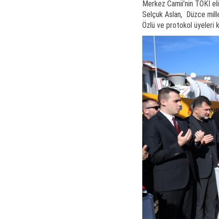
Merkez Camii’nin TOKİ eli
Selçuk Aslan, Düzce mille
Özlü ve protokol üyeleri ka