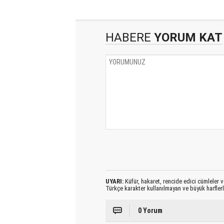
HABERE
YORUM KAT
UYARI:
Küfür, hakaret, rencide edici cümleler ve
Türkçe karakter kullanılmayan ve büyük harfler
0 Yorum