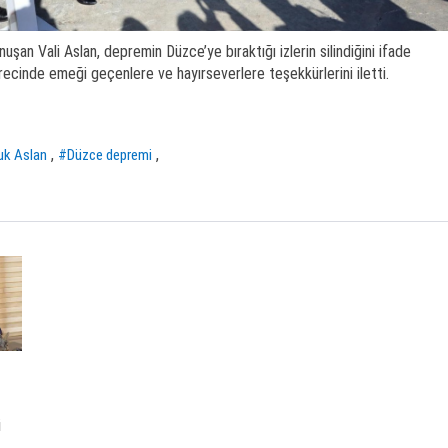
an Vali Aslan, depremin Düzce’ye bıraktığı izlerin silindiğini ifade
ecinde emeği geçenlere ve hayırseverlere teşekkürlerini iletti.
,
,
uk Aslan
#Düzce depremi
i