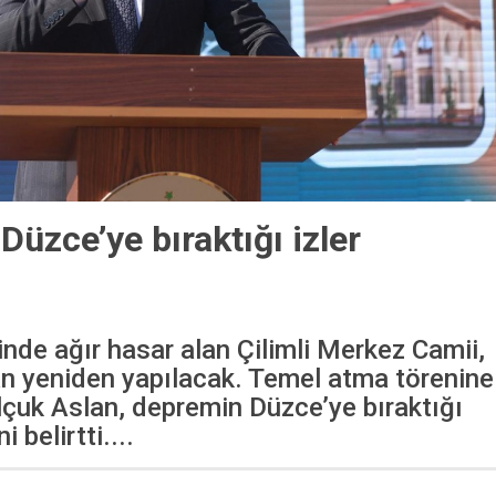
üzce’ye bıraktığı izler
de ağır hasar alan Çilimli Merkez Camii,
n yeniden yapılacak. Temel atma törenine
elçuk Aslan, depremin Düzce’ye bıraktığı
i belirtti....