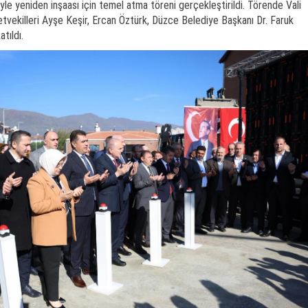
yle yeniden inşaası için temel atma töreni gerçekleştirildi. Törende Vali
tvekilleri Ayşe Keşir, Ercan Öztürk, Düzce Belediye Başkanı Dr. Faruk
tıldı.