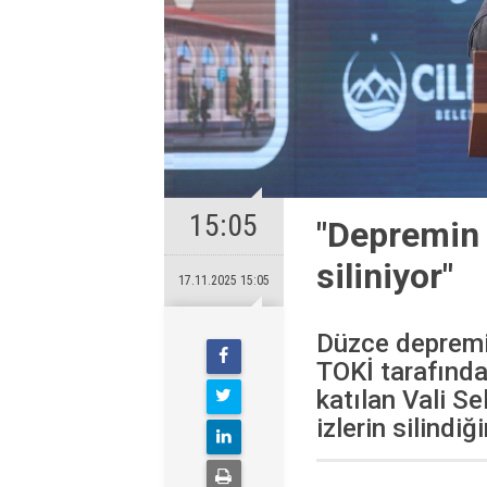
15:05
"Depremin D
siliniyor"
17.11.2025 15:05
Düzce depremin
TOKİ tarafında
katılan Vali S
izlerin silindiğin