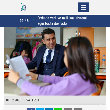
ikaz sistemi
Rize’de 50 öğrenci kapasiteli yatılı
23:38
22:35
kız Kur’an Kursu için imzalar atıldı
"
01.12.2025 15:54
15:54