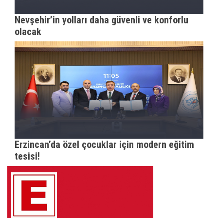
Nevşehir’in yolları daha güvenli ve konforlu
olacak
Erzincan’da özel çocuklar için modern eğitim
tesisi!