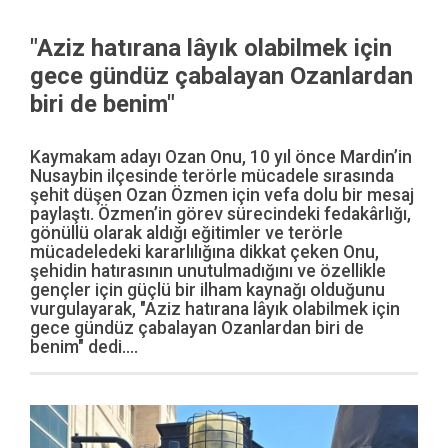
"Aziz hatırana lâyık olabilmek için
gece gündüz çabalayan Ozanlardan
biri de benim"
Kaymakam adayı Ozan Onu, 10 yıl önce Mardin’in
Nusaybin ilçesinde terörle mücadele sırasında
şehit düşen Ozan Özmen için vefa dolu bir mesaj
paylaştı. Özmen’in görev sürecindeki fedakârlığı,
gönüllü olarak aldığı eğitimler ve terörle
mücadeledeki kararlılığına dikkat çeken Onu,
şehidin hatırasının unutulmadığını ve özellikle
gençler için güçlü bir ilham kaynağı olduğunu
vurgulayarak, "Aziz hatırana lâyık olabilmek için
gece gündüz çabalayan Ozanlardan biri de
benim" dedi....