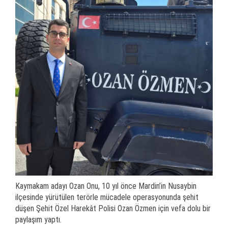
Kaymakam adayı Ozan Onu, 10 yıl önce Mardin’in Nusaybin
ilçesinde yürütülen terörle mücadele operasyonunda şehit
düşen Şehit Özel Harekât Polisi Ozan Özmen için vefa dolu bir
paylaşım yaptı.