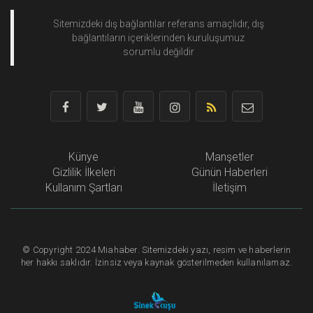
Sitemizdeki dış bağlantılar referans amaçlıdır, dış
bağlantıların içeriklerinden
kuruluşumuz
sorumlu değildir
Künye
Manşetler
Gizlilik İlkeleri
Günün Haberleri
Kullanım Şartları
İletişim
©
Copyright
2024 Miahaber. Sitemizdeki yazı, resim ve haberlerin
her hakkı saklıdır. İzinsiz veya kaynak gösterilmeden kullanılamaz.