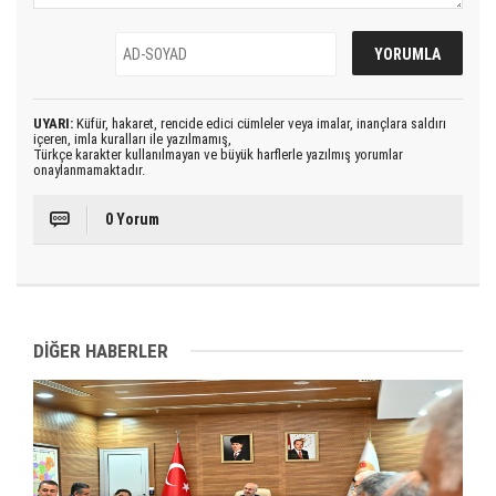
UYARI:
Küfür, hakaret, rencide edici cümleler veya imalar, inançlara saldırı
içeren, imla kuralları ile yazılmamış,
Türkçe karakter kullanılmayan ve büyük harflerle yazılmış yorumlar
onaylanmamaktadır.
0 Yorum
DİĞER HABERLER