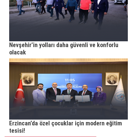
Nevşehir’in yolları daha güvenli ve konforlu
olacak
Erzincan’da özel çocuklar için modern eğitim
tesisi!