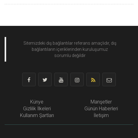
Sitemizdeki dış bağlantılar referans amaçlıdır, dış
bağlantıların içeriklerinden
kuruluşumuz
sorumlu değildir
Künye
Manşetler
Gizlilik İlkeleri
Günün Haberleri
Kullanım Şartları
İletişim