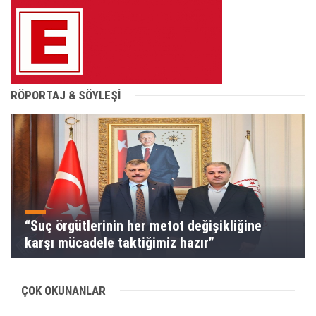
RÖPORTAJ & SÖYLEŞİ
“Suç örgütlerinin her metot değişikliğine
karşı mücadele taktiğimiz hazır”
ÇOK OKUNANLAR