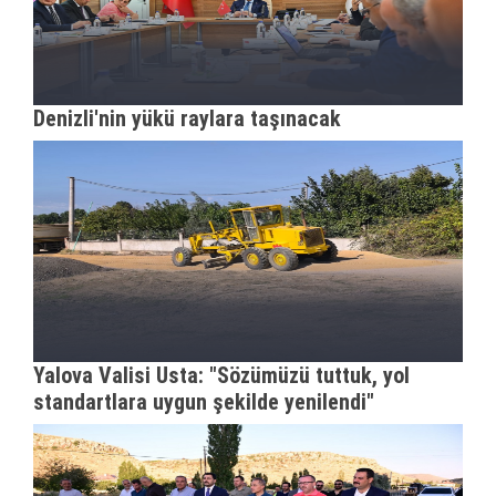
Denizli'nin yükü raylara taşınacak
Yalova Valisi Usta: "Sözümüzü tuttuk, yol
standartlara uygun şekilde yenilendi"