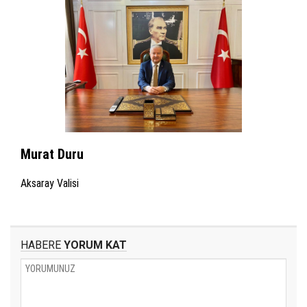
Murat Duru
Aksaray Valisi
HABERE
YORUM KAT