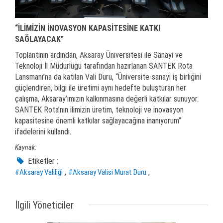
“İLİMİZİN İNOVASYON KAPASİTESİNE KATKI
SAĞLAYACAK”
Toplantının ardından, Aksaray Üniversitesi ile Sanayi ve
Teknoloji İl Müdürlüğü tarafından hazırlanan SANTEK Rota
Lansmanı’na da katılan Vali Duru, “Üniversite-sanayi iş birliğini
güçlendiren, bilgi ile üretimi aynı hedefte buluşturan her
çalışma, Aksaray’ımızın kalkınmasına değerli katkılar sunuyor.
SANTEK Rota’nın ilimizin üretim, teknoloji ve inovasyon
kapasitesine önemli katkılar sağlayacağına inanıyorum”
ifadelerini kullandı.
Kaynak:
Etiketler :
,
,
#Aksaray Valiliği
#Aksaray Valisi Murat Duru
İlgili Yöneticiler