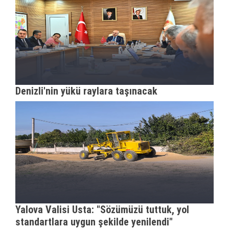
Denizli'nin yükü raylara taşınacak
Yalova Valisi Usta: "Sözümüzü tuttuk, yol
standartlara uygun şekilde yenilendi"