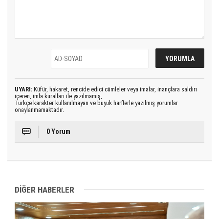
UYARI:
Küfür, hakaret, rencide edici cümleler veya imalar, inançlara saldırı
içeren, imla kuralları ile yazılmamış,
Türkçe karakter kullanılmayan ve büyük harflerle yazılmış yorumlar
onaylanmamaktadır.
0 Yorum
DİĞER HABERLER