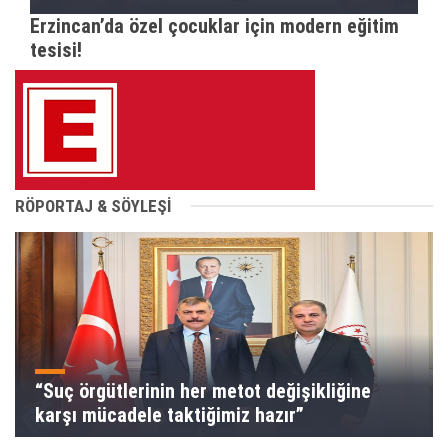
Erzincan’da özel çocuklar için modern eğitim
tesisi!
RÖPORTAJ & SÖYLEŞİ
“Suç örgütlerinin her metot değişikliğine
karşı mücadele taktiğimiz hazır”