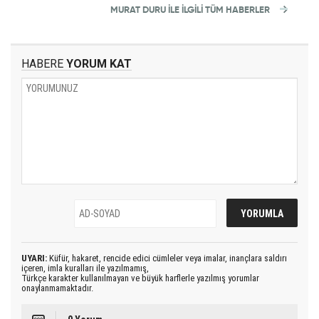
MURAT DURU İLE İLGİLİ TÜM HABERLER
HABERE
YORUM KAT
UYARI:
Küfür, hakaret, rencide edici cümleler veya imalar, inançlara saldırı
içeren, imla kuralları ile yazılmamış,
Türkçe karakter kullanılmayan ve büyük harflerle yazılmış yorumlar
onaylanmamaktadır.