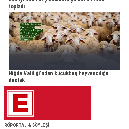
topladı
Niğde Valiliği’nden küçükbaş hayvancılığa
destek
RÖPORTAJ & SÖYLEŞİ