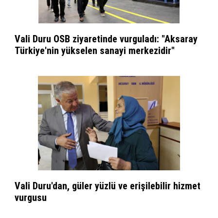
Vali Duru OSB ziyaretinde vurguladı: "Aksaray
Türkiye'nin yükselen sanayi merkezidir"
Vali Duru'dan, güler yüzlü ve erişilebilir hizmet
vurgusu