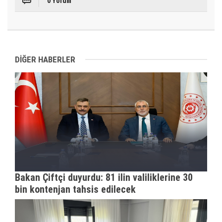
0 Yorum
DİĞER HABERLER
Bakan Çiftçi duyurdu: 81 ilin valiliklerine 30
bin kontenjan tahsis edilecek