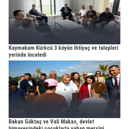
Kaymakam Kürkcü 3 köyün ihtiyaç ve talepleri
yerinde inceledi
Bakan Göktaş ve Vali Makas, devlet
himayesindeki çocuklarla yaban mersini