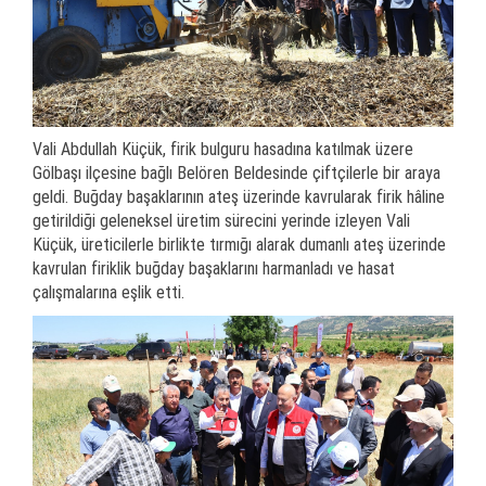
Vali Abdullah Küçük, firik bulguru hasadına katılmak üzere
Gölbaşı ilçesine bağlı Belören Beldesinde çiftçilerle bir araya
geldi. Buğday başaklarının ateş üzerinde kavrularak firik hâline
getirildiği geleneksel üretim sürecini yerinde izleyen Vali
Küçük, üreticilerle birlikte tırmığı alarak dumanlı ateş üzerinde
kavrulan firiklik buğday başaklarını harmanladı ve hasat
çalışmalarına eşlik etti.