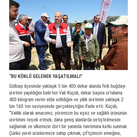
“BU KÖKLÜ GELENEK YAŞATILMALI”
Gölbaşı ilçesinde yaklaşık 5 bin 400 dekar alanda firik buğdayı
üretimi yapıldığını belirten Vali Küçük, dekar başına ortalama
400 kilogram verim elde edildiğini ve yıllık üretimin yaklaşık 2
bin 160 ton seviyesinde gerçekleştiğini ifade etti. Küçük,
“Valilik olarak amacımız, yöremizin bu eşsiz ve sağlıklı ürününün
üretimini teşvik etmek, daha geniş alanlarda yetiştirilmesini
sağlamak ve ülkemizin dört bir yanında tanıtımına katkı sunmak.
Çünkü yerel ürünlerimize sahip çıkmak; çiftçimizin emeğine,