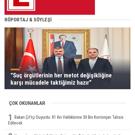
RÖPORTAJ & SÖYLEŞİ
“Suç örgütlerinin her metot değişikliğine
karşı mücadele taktiğimiz hazır”
ÇOK OKUNANLAR
1
Bakan Çiftçi Duyurdu: 81 Ilin Valiliklerine 30 Bin Kontenjan Tahsis
Edilecek