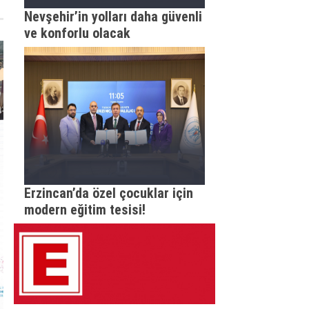
Nevşehir’in yolları daha güvenli
ve konforlu olacak
Erzincan’da özel çocuklar için
modern eğitim tesisi!