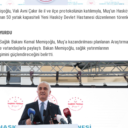
ğlu, Vali Avni Çakır ile il ve ilçe protokolünün katılımıyla, Muş'un Haskö
nan 50 yatak kapasiteli Yeni Hasköy Devlet Hastanesi düzenlenen törenl
YURDU
 Sağlık Bakanı Kemal Memişoğlu, Muş’a kazandırılması planlanan Araştırma
 vatandaşlarla paylaştı. Bakan Memişoğlu, sağlık yatırımlarının
imini güçlendireceğini belirtti.