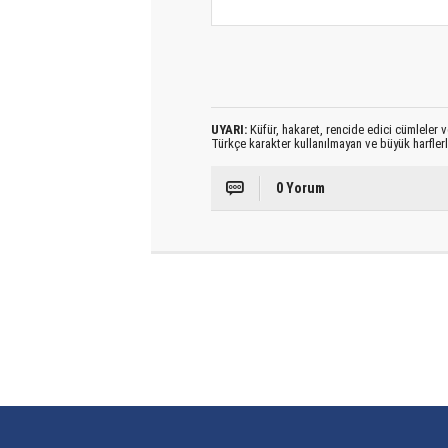
UYARI:
Küfür, hakaret, rencide edici cümleler ve
Türkçe karakter kullanılmayan ve büyük harfler
0 Yorum