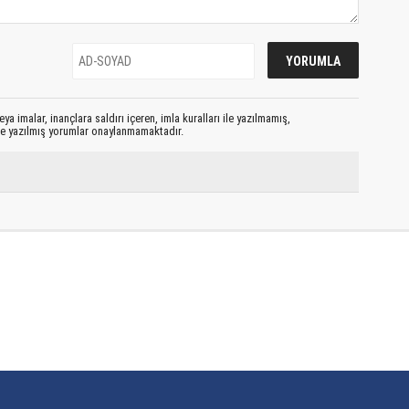
ya imalar, inançlara saldırı içeren, imla kuralları ile yazılmamış,
le yazılmış yorumlar onaylanmamaktadır.