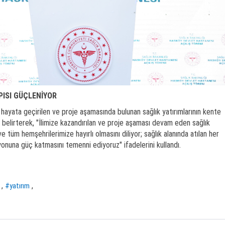
PISI GÜÇLENİYOR
 hayata geçirilen ve proje aşamasında bulunan sağlık yatırımlarının kente
ı belirterek, "İlimize kazandırılan ve proje aşaması devam eden sağlık
e tüm hemşehrilerimize hayırlı olmasını diliyor; sağlık alanında atılan her
zyonuna güç katmasını temenni ediyoruz" ifadelerini kullandı.
,
,
#yatırım