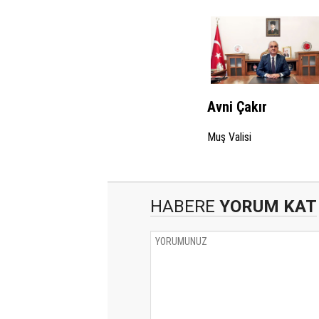
Avni Çakır
Muş Valisi
HABERE
YORUM KAT