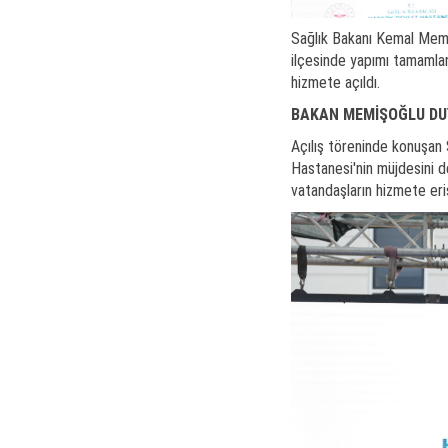
Sağlık Bakanı Kemal Memişo
ilçesinde yapımı tamamla
hizmete açıldı.
BAKAN MEMİŞOĞLU DU
Açılış töreninde konuşan
Hastanesi'nin müjdesini de
vatandaşların hizmete eriş