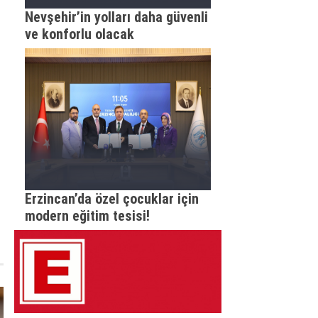
Nevşehir’in yolları daha güvenli
ve konforlu olacak
Erzincan’da özel çocuklar için
modern eğitim tesisi!