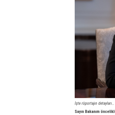
İşte röportajın detayları…
Sayın Bakanım öncelikl