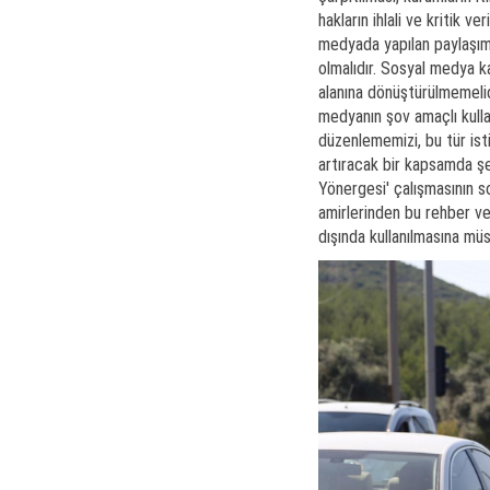
hakların ihlali ve kritik ve
medyada yapılan paylaşıml
olmalıdır. Sosyal medya ka
alanına dönüştürülmemeli
medyanın şov amaçlı kulla
düzenlememizi, bu tür isti
artıracak bir kapsamda şe
Yönergesi' çalışmasının s
amirlerinden bu rehber v
dışında kullanılmasına m