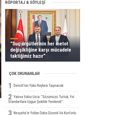
RÖPORTAJ & SÖYLEŞİ
“Suç örgütlerinin her metot
değişikliğine karşı mücadele
taktiğimiz hazır”
ÇOK OKUNANLAR
1
Denizli'nin Yükü Raylara Taşınacak
2
Yalova Valisi Usta: "Sözümüzü Tuttuk, Yol
Standartlara Uygun Şekilde Yenilendi"
3
Nevşehir’in Yolları Daha Güvenli Ve Konforlu