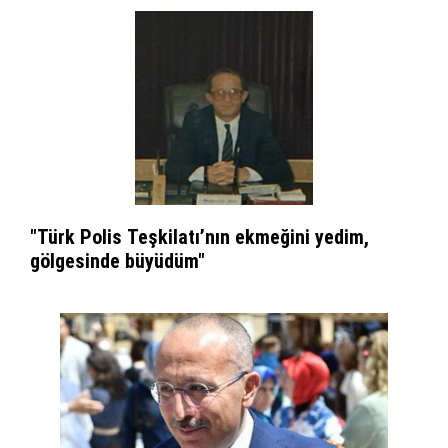
"Türk Polis Teşkilatı’nın ekmeğini yedim,
gölgesinde büyüdüm"