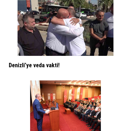
Denizli’ye veda vakti!