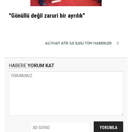
“Gönüllü değil zaruri bir ayrılık”
ALI FUAT ATİK İLE İLGİLİ TÜM HABERLER
HABERE
YORUM KAT