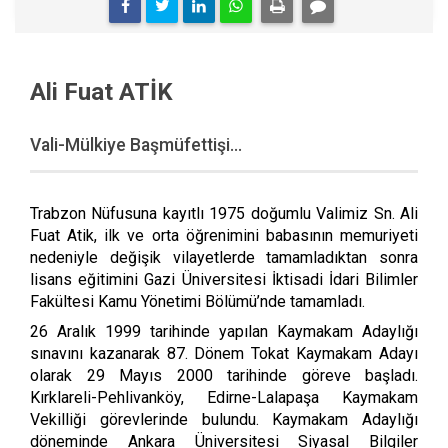
Ali Fuat ATİK
Vali-Mülkiye Başmüfettişi...
Trabzon Nüfusuna kayıtlı 1975 doğumlu Valimiz Sn. Ali
Fuat Atik, ilk ve orta öğrenimini babasının memuriyeti
nedeniyle değişik vilayetlerde tamamladıktan sonra
lisans eğitimini Gazi Üniversitesi İktisadi İdari Bilimler
Fakültesi Kamu Yönetimi Bölümü’nde tamamladı.
26 Aralık 1999 tarihinde yapılan Kaymakam Adaylığı
sınavını kazanarak 87. Dönem Tokat Kaymakam Adayı
olarak 29 Mayıs 2000 tarihinde göreve başladı.
Kırklareli-Pehlivanköy, Edirne-Lalapaşa Kaymakam
Vekilliği görevlerinde bulundu. Kaymakam Adaylığı
döneminde Ankara Üniversitesi Siyasal Bilgiler