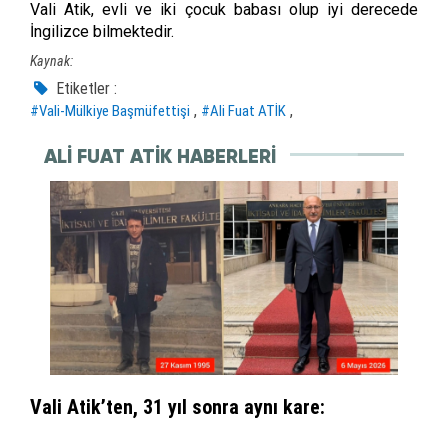
Vali Atik, evli ve iki çocuk babası olup iyi derecede
İngilizce bilmektedir.
Kaynak:
Etiketler :
,
,
#Vali-Mülkiye Başmüfettişi
#Ali Fuat ATİK
ALI FUAT ATİK HABERLERI
Vali Atik’ten, 31 yıl sonra aynı kare: