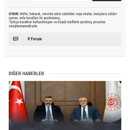
UYARI:
Küfür, hakaret, rencide edici cümleler veya imalar, inançlara saldırı
içeren, imla kuralları ile yazılmamış,
Türkçe karakter kullanılmayan ve büyük harflerle yazılmış yorumlar
onaylanmamaktadır.
0 Yorum
DİĞER HABERLER