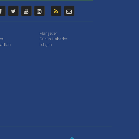
Manşetler
leri
Günün Haberleri
artları
İletişim