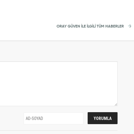
ORAY GÜVEN İLE İLGİLİ TÜM HABERLER