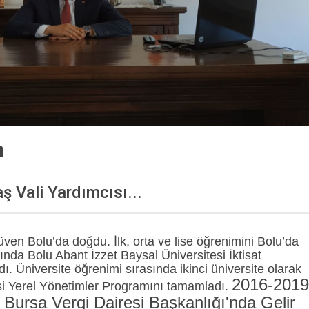
n
 Vali Yardımcısı...
n Bolu’da doğdu. İlk, orta ve lise öğrenimini Bolu’da
ında Bolu Abant İzzet Baysal Üniversitesi İktisat
 Üniversite öğrenimi sırasında ikinci üniversite olarak
2016-2019
si Yerel Yönetimler Programını tamamladı.
a Bursa Vergi Dairesi Başkanlığı'nda Gelir