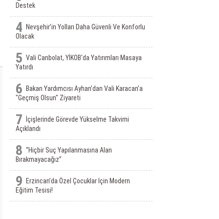
Destek
4
Nevşehir’in Yolları Daha Güvenli Ve Konforlu
Olacak
5
Vali Canbolat, YİKOB'da Yatırımları Masaya
Yatırdı
6
Bakan Yardımcısı Ayhan’dan Vali Karacan’a
"Geçmiş Olsun" Ziyareti
7
İçişlerinde Görevde Yükselme Takvimi
Açıklandı
8
“Hiçbir Suç Yapılanmasına Alan
Bırakmayacağız”
9
Erzincan’da Özel Çocuklar Için Modern
Eğitim Tesisi!