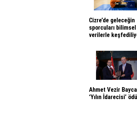
Cizre’de geleceğin
sporcuları bilimsel
verilerle keşfediliy
Ahmet Vezir Bayca
‘Yılın İdarecisi’ öd