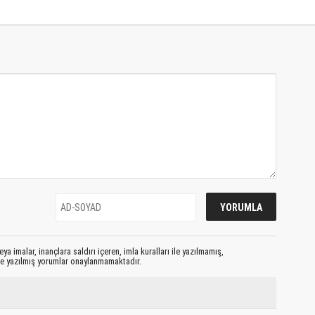
ya imalar, inançlara saldırı içeren, imla kuralları ile yazılmamış,
le yazılmış yorumlar onaylanmamaktadır.