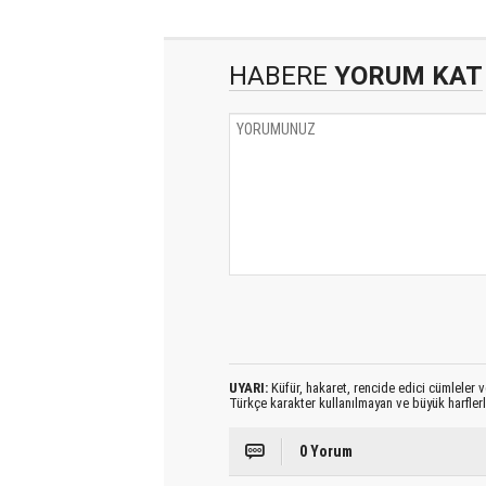
HABERE
YORUM KAT
UYARI:
Küfür, hakaret, rencide edici cümleler ve
Türkçe karakter kullanılmayan ve büyük harfler
0 Yorum