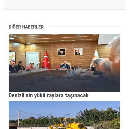
DİĞER HABERLER
Denizli'nin yükü raylara taşınacak