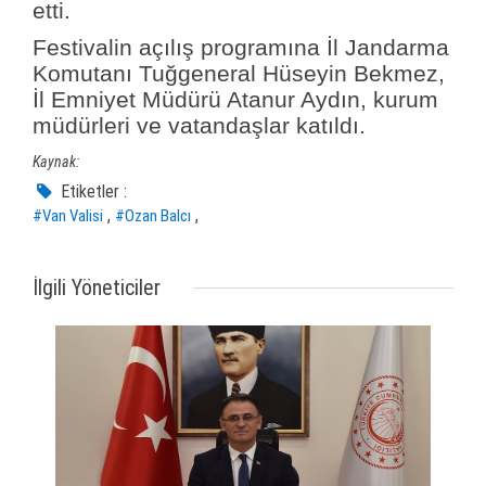
etti.
Festivalin açılış programına İl Jandarma
Komutanı Tuğgeneral Hüseyin Bekmez,
İl Emniyet Müdürü Atanur Aydın, kurum
müdürleri ve vatandaşlar katıldı.
Kaynak:
Etiketler :
,
,
#Van Valisi
#Ozan Balcı
İlgili Yöneticiler