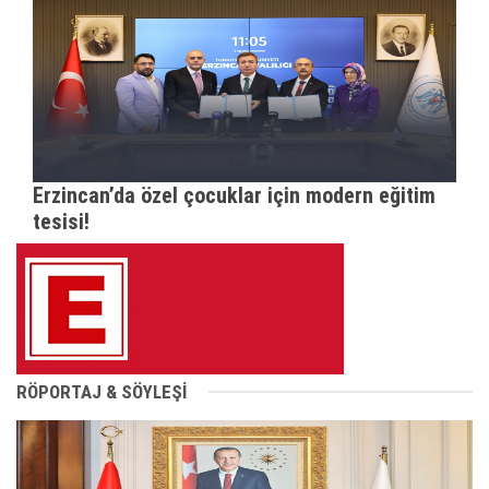
Erzincan’da özel çocuklar için modern eğitim
tesisi!
RÖPORTAJ & SÖYLEŞİ