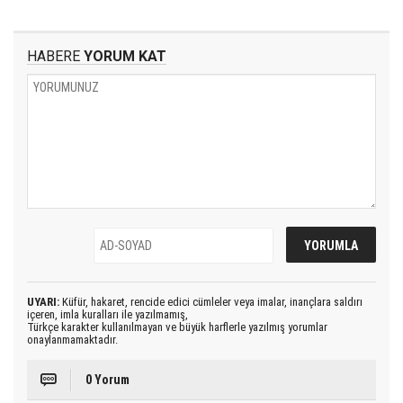
HABERE
YORUM KAT
UYARI:
Küfür, hakaret, rencide edici cümleler veya imalar, inançlara saldırı
içeren, imla kuralları ile yazılmamış,
Türkçe karakter kullanılmayan ve büyük harflerle yazılmış yorumlar
onaylanmamaktadır.
0 Yorum