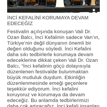
İNCİ KEFALİNİ KORUMAYA DEVAM
EDECEĞİZ
Festivalin açılışında konuşan Vali Dr.
Ozan Balcı, İnci Kefalinin sadece Van’ın,
Türkiye’nin değil dünyanın önemli bir
değeri olduğunu söyledi. İnci Kefalini
daha sıkı tedbirlerle korumaya devam
edeceklerine dikkat çeken Vali Dr. Ozan
Balcı, “İnci kefalinin göçü dolayısıyla
düzenlenen festivalde bulunmaktan
büyük mutluluk duydum. Etkinliğin
düzenlenmesinde emeği geçenlere
teşekkür ediyorum. İnci kefalini
koruyoruz ve korumaya da devam
edeceğiz. Bu anlamda tedbirlerimizi
daha çok artıracağız. İnci kefali insanları