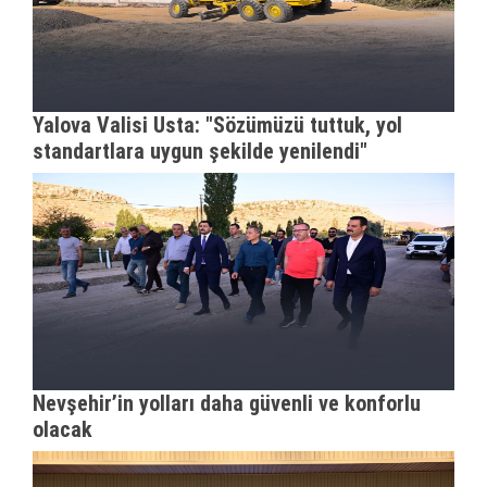
Yalova Valisi Usta: "Sözümüzü tuttuk, yol
standartlara uygun şekilde yenilendi"
Nevşehir’in yolları daha güvenli ve konforlu
olacak