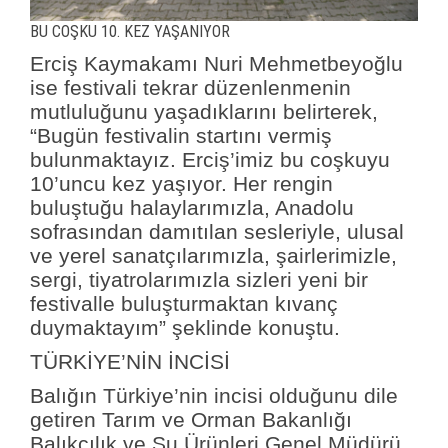
BU COŞKU 10. KEZ YAŞANIYOR
Erciş Kaymakamı Nuri Mehmetbeyoğlu
ise festivali tekrar düzenlenmenin
mutluluğunu yaşadıklarını belirterek,
“Bugün festivalin startını vermiş
bulunmaktayız. Erciş’imiz bu coşkuyu
10’uncu kez yaşıyor. Her rengin
buluştuğu halaylarımızla, Anadolu
sofrasından damıtılan sesleriyle, ulusal
ve yerel sanatçılarımızla, şairlerimizle,
sergi, tiyatrolarımızla sizleri yeni bir
festivalle buluşturmaktan kıvanç
duymaktayım” şeklinde konuştu.
TÜRKİYE’NİN İNCİSİ
Balığın Türkiye’nin incisi olduğunu dile
getiren Tarım ve Orman Bakanlığı
Balıkçılık ve Su Ürünleri Genel Müdürü