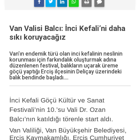
Van Valisi Balcı: İnci Kefali’ni daha
sıkı koruyacağız
Van’ın endemik türü olan inci kefalinin neslinin
korunması için farkındalık oluşturmak adına
düzenlenen festival, balıkların uçarak üreme
göçü yaptığı Erciş ilçesinin Deliçay üzerindeki
balık bendinde başladı....
İnci Kefali Göçü Kültür ve Sanat
Festivali’nin 10.’su Vali Dr. Ozan
Balcı’nın katıldığı törenle start aldı.
Van Valiliği, Van Büyükşehir Belediyesi,
Erciş Kaymakamlığı, Erciş Cumhuriyet