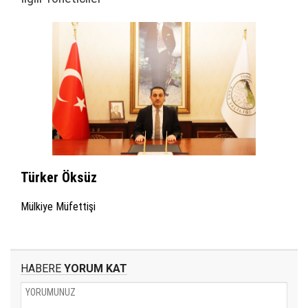
Türker Öksüz
Mülkiye Müfettişi
HABERE
YORUM KAT