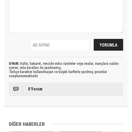
UYARI:
Küfür, hakaret, rencide edici cümleler veya imalar, inançlara saldırı
içeren, imla kuralları ile yazılmamış,
Türkçe karakter kullanılmayan ve büyük harflerle yazılmış yorumlar
onaylanmamaktadır.
0 Yorum
DİĞER HABERLER