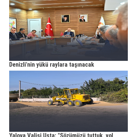
Denizli'nin yükü raylara taşınacak
Yalova Valisi Usta: "Sözümüzü tuttuk, yol