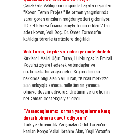
Çanakkale Valiliği öncülüğünde hayata geçirilen
"Kovan Temin Projesi" ile orman yangınlarında
zarar gören arıcıların mağduriyetleri gideriliyor.
İl Özel İdaresi finansmanıyla temin edilen 2 bin
adet kovan, Vali Doç. Dr. Ömer Toraman’ın
katıldığı törenle üreticilere dağıtıldı.
Vali Turan, köyde sorunları yerinde dinledi
Kırklareli Valisi Uğur Turan, Lüleburgaz’ın Emirali
Köyü’nü ziyaret ederek vatandaşlar ve
üreticilerle bir araya geldi. Köyün durumu
hakkında bilgi alan Vali Turan, "Kırsalı merkeze
alan anlayışla sahada, milletimizin yanında
olmaya devam ediyoruz. Üretimin ve üreticinin
her zaman destekçisiyiz" dedi.
"Vatandaşlarımızı orman yangınlarına karşı
duyarlı olmaya davet ediyorum”
Türkiye Ormancılık Yarışmaları Ödül Töreni'ne
katılan Konya Valisi İbrahim Akın, Yeşil Vatan'ın