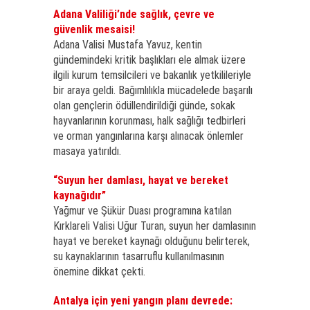
Adana Valiliği’nde sağlık, çevre ve
güvenlik mesaisi!
Adana Valisi Mustafa Yavuz, kentin
gündemindeki kritik başlıkları ele almak üzere
ilgili kurum temsilcileri ve bakanlık yetkilileriyle
bir araya geldi. Bağımlılıkla mücadelede başarılı
olan gençlerin ödüllendirildiği günde, sokak
hayvanlarının korunması, halk sağlığı tedbirleri
ve orman yangınlarına karşı alınacak önlemler
masaya yatırıldı.
“Suyun her damlası, hayat ve bereket
kaynağıdır”
Yağmur ve Şükür Duası programına katılan
Kırklareli Valisi Uğur Turan, suyun her damlasının
hayat ve bereket kaynağı olduğunu belirterek,
su kaynaklarının tasarruflu kullanılmasının
önemine dikkat çekti.
Antalya için yeni yangın planı devrede: