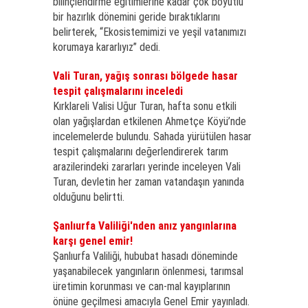
bilinçlendirme eğitimlerine kadar çok boyutlu
bir hazırlık dönemini geride bıraktıklarını
belirterek, “Ekosistemimizi ve yeşil vatanımızı
korumaya kararlıyız” dedi.
Vali Turan, yağış sonrası bölgede hasar
tespit çalışmalarını inceledi
Kırklareli Valisi Uğur Turan, hafta sonu etkili
olan yağışlardan etkilenen Ahmetçe Köyü’nde
incelemelerde bulundu. Sahada yürütülen hasar
tespit çalışmalarını değerlendirerek tarım
arazilerindeki zararları yerinde inceleyen Vali
Turan, devletin her zaman vatandaşın yanında
olduğunu belirtti.
Şanlıurfa Valiliği'nden anız yangınlarına
karşı genel emir!
Şanlıurfa Valiliği, hububat hasadı döneminde
yaşanabilecek yangınların önlenmesi, tarımsal
üretimin korunması ve can-mal kayıplarının
önüne geçilmesi amacıyla Genel Emir yayınladı.