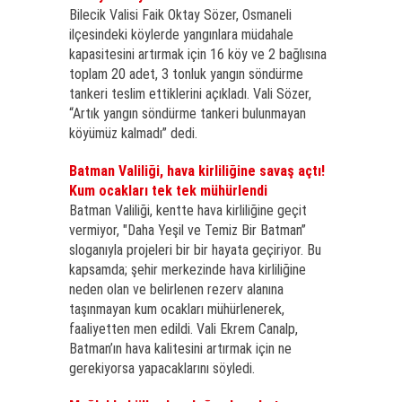
Bilecik Valisi Faik Oktay Sözer, Osmaneli
ilçesindeki köylerde yangınlara müdahale
kapasitesini artırmak için 16 köy ve 2 bağlısına
toplam 20 adet, 3 tonluk yangın söndürme
tankeri teslim ettiklerini açıkladı. Vali Sözer,
“Artık yangın söndürme tankeri bulunmayan
köyümüz kalmadı” dedi.
Batman Valiliği, hava kirliliğine savaş açtı!
Kum ocakları tek tek mühürlendi
Batman Valiliği, kentte hava kirliliğine geçit
vermiyor, "Daha Yeşil ve Temiz Bir Batman”
sloganıyla projeleri bir bir hayata geçiriyor. Bu
kapsamda; şehir merkezinde hava kirliliğine
neden olan ve belirlenen rezerv alanına
taşınmayan kum ocakları mühürlenerek,
faaliyetten men edildi. Vali Ekrem Canalp,
Batman’ın hava kalitesini artırmak için ne
gerekiyorsa yapacaklarını söyledi.