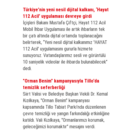
Türkiye’nin yeni nesil dijital kalkanı, ‘Hayat
112 Acil' uygulaması devreye girdi
İçişleri Bakanı Mustafa Çiftçi, Hayat 112 Acil
Mobil İhbar Uygulaması ile artık ihbarların tek
bir çatı altında dijital ortamda toplanacağını
belirterek, “Yeni nesil dijital kalkanımız 'HAYAT
112 Acil' uygulamasını gururla hizmete
sunuyoruz. Vatandaşlarımız sesli ve görüntülü
10 saniyelik videolar ile ihbarda bulunabilecek”
dedi.
"Orman Benim" kampanyasıyla Tillo'da
temizlik seferberliği
Siirt Valisi ve Belediye Başkan Vekili Dr. Kemal
Kızılkaya, "Orman Benim" kampanyası
kapsamında Tillo Tabiat Parkı’nda düzenlenen
çevre temizliği ve yangın farkındalığı etkinliğine
katıldı. Vali Kızılkaya, "Ormanlarımızı korumak,
geleceğimizi korumaktır" mesajını verdi.