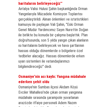
haritalarını belirleyeceğiz''
Antalya Valisi Hulusi Şahin başkanlığında Orman
Yangınlarıyla Mücadele Komisyon Toplantısı
gerçekleştirildi. Alınan önlemleri ve istatistikleri
kamuoyu ile paylaşan Vali Şahin, ''Eski Orman
Genel Müdür Yardımcımız Sayın Nurettin Doğan
ile birlikte bu konuda bir çalışma başlattık. Plan
doğrultusunda, son 5 yılda yangın çıkan alanların
ısı haritalarını belirleyecek ve hava şartlarının
hassas olduğu dönemlerde o bölgelere özel
tedbirler alacağız. Hassas dönemlerde erken
uyarı sistemleri ile vatandaşlarımızı
bilgilendireceğiz'' dedi.
Osmaniye'nin acı kaybı: Yangına müdahale
ederken şehit oldu
Osmaniye’nin Sumbas ilçesi Akdam Köyü
Evciler Mahallesi’nde çıkan orman yangınına
müdahale sırasında şarampole yuvarlanan
arazözde itfaiye personeli Adem Nazım