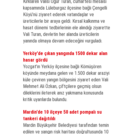
Kırklareli Valisi Uğur Turan, cumartesi mesaisi
kapsamında Lüleburgaz ilçesine bağlı Çengelli
Köyü’nü ziyaret ederek vatandaşlar ve
üreticilerle bir araya geldi. Kırsal kalkınma ve
hasat dönemi tedbirlerinin ele alındığı ziyarette
Vali Turan, devletin her alanda üreticilerin
yanında olmaya devam edeceğini vurguladı.
Yerköy'de çıkan yangında 1500 dekar alan
hasar gördü
Yozgat'ın Yerköy ilçesine bağlı Kömüşören
köyünde meydana gelen ve 1.500 dekar araziyi
küle çeviren yangın bölgesini ziyaret eden Vali
Mehmet Ali Özkan, çiftçilere geçmiş olsun
dileklerini ileterek anız yakmama konusunda
kritik uyarılarda bulundu.
Mardin'de 10 ilçeye 50 adet pompalı su
tankeri dağıtıldı
Mardin Büyükşehir Belediyesi tarafından temin
edilen ve yangın risk haritası doğrultusunda 10