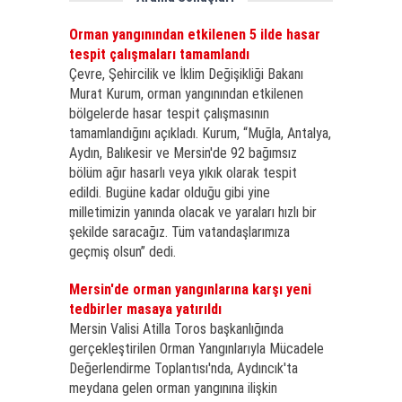
Orman yangınından etkilenen 5 ilde hasar
tespit çalışmaları tamamlandı
Çevre, Şehircilik ve İklim Değişikliği Bakanı
Murat Kurum, orman yangınından etkilenen
bölgelerde hasar tespit çalışmasının
tamamlandığını açıkladı. Kurum, “Muğla, Antalya,
Aydın, Balıkesir ve Mersin'de 92 bağımsız
bölüm ağır hasarlı veya yıkık olarak tespit
edildi. Bugüne kadar olduğu gibi yine
milletimizin yanında olacak ve yaraları hızlı bir
şekilde saracağız. Tüm vatandaşlarımıza
geçmiş olsun” dedi.
Mersin'de orman yangınlarına karşı yeni
tedbirler masaya yatırıldı
Mersin Valisi Atilla Toros başkanlığında
gerçekleştirilen Orman Yangınlarıyla Mücadele
Değerlendirme Toplantısı'nda, Aydıncık'ta
meydana gelen orman yangınına ilişkin