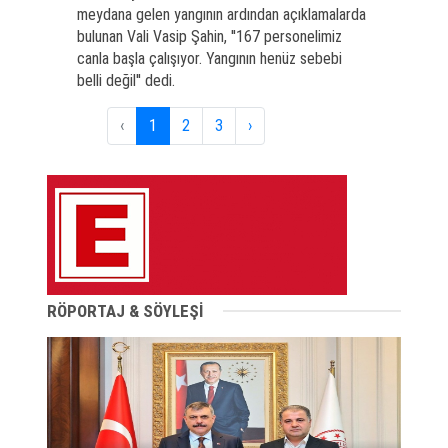
meydana gelen yangının ardından açıklamalarda
bulunan Vali Vasip Şahin, ''167 personelimiz
canla başla çalışıyor. Yangının henüz sebebi
belli değil'' dedi.
‹
1
2
3
›
RÖPORTAJ & SÖYLEŞİ