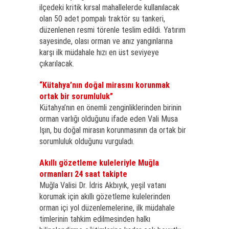
ilçedeki kritik kırsal mahallelerde kullanılacak
olan 50 adet pompalı traktör su tankeri,
düzenlenen resmi törenle teslim edildi. Yatırım
sayesinde, olası orman ve anız yangınlarına
karşı ilk müdahale hızı en üst seviyeye
çıkarılacak.
“Kütahya’nın doğal mirasını korunmak
ortak bir sorumluluk”
Kütahya’nın en önemli zenginliklerinden birinin
orman varlığı olduğunu ifade eden Vali Musa
Işın, bu doğal mirasın korunmasının da ortak bir
sorumluluk olduğunu vurguladı.
Akıllı gözetleme kuleleriyle Muğla
ormanları 24 saat takipte
Muğla Valisi Dr. İdris Akbıyık, yeşil vatanı
korumak için akıllı gözetleme kulelerinden
orman içi yol düzenlemelerine, ilk müdahale
timlerinin tahkim edilmesinden halkı