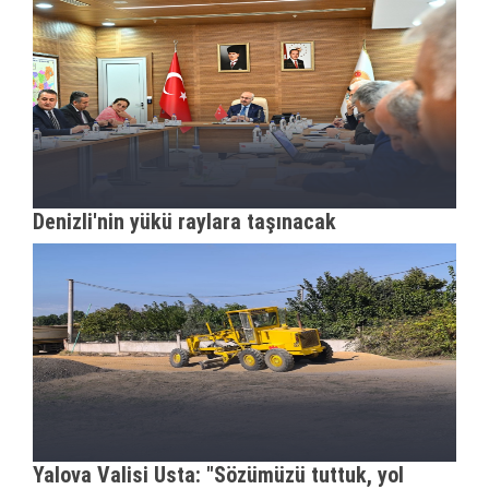
Denizli'nin yükü raylara taşınacak
Yalova Valisi Usta: "Sözümüzü tuttuk, yol