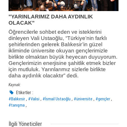
"YARINLARIMIZ DAHA AYDINLIK
OLACAK"
Öğrencilerle sohbet eden ve isteklerini
dinleyen Vali Ustaoğlu, “Türkiye’nin farklı
şehirlerinden gelerek Balıkesir’in güzel
ikliminde üniversite okuyan gençlerimizle
birlikte olmaktan büyük heyecan duyuyorum.
Gençlerimizin enerjisine şahitlik etmek bizler
için mutluluk. Yarınlarımız sizlerle birlikte
daha aydınlık olacaktır” dedi.
Kaynak:
Etiketler :
,
,
,
,
,
#Balıkesir
#Valisi
#İsmail Ustaoğlu
#üniversite
#gençler
,
#tanışma
İlgili Yöneticiler