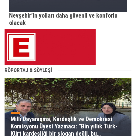
Nevşehir’in yolları daha güvenli ve konforlu
olacak
RÖPORTAJ & SÖYLEŞİ
Millî Dayanışma, Kardeşlik ve Demokrasi
Komisyonu Üyesi Yazmacı: “Bin yıllık Türk-
Kürt kardeşliği bir slogan değil, bu