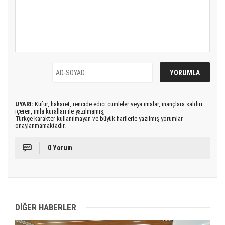
UYARI:
Küfür, hakaret, rencide edici cümleler veya imalar, inançlara saldırı
içeren, imla kuralları ile yazılmamış,
Türkçe karakter kullanılmayan ve büyük harflerle yazılmış yorumlar
onaylanmamaktadır.
0 Yorum
DİĞER HABERLER