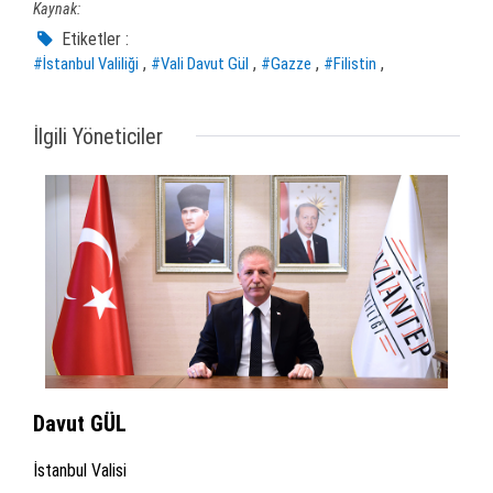
Kaynak:
Etiketler :
,
,
,
,
#İstanbul Valiliği
#Vali Davut Gül
#Gazze
#Filistin
İlgili Yöneticiler
Davut GÜL
İstanbul Valisi