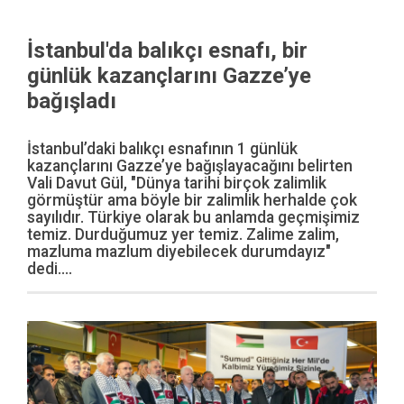
İstanbul'da balıkçı esnafı, bir
günlük kazançlarını Gazze’ye
bağışladı
İstanbul’daki balıkçı esnafının 1 günlük
kazançlarını Gazze’ye bağışlayacağını belirten
Vali Davut Gül, "Dünya tarihi birçok zalimlik
görmüştür ama böyle bir zalimlik herhalde çok
sayılıdır. Türkiye olarak bu anlamda geçmişimiz
temiz. Durduğumuz yer temiz. Zalime zalim,
mazluma mazlum diyebilecek durumdayız"
dedi....