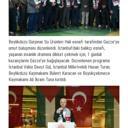
Beylikdüzü Gürpınar Su Ürünleri Hali esnafı tarafından Gazze'ye
umut buluşması düzenlendi. İstanbul’daki balıkçı esnafı,
yaşanan insanlık dramına dikkat çekmek için, 1 günlük
kazançlarını Gazze’ye bağışlayacak. Düzenlenen programa
İstanbul Valisi Davut Gül, İstanbul Milletvekili Hasan Turan,
Beylikdüzü Kaymakamı Bülent Karacan ve Büyükçekmece
Kaymakamı Ali İkram Tuna katıldı.