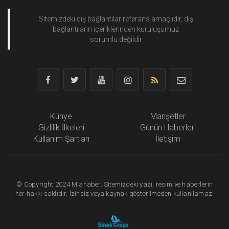
Sitemizdeki dış bağlantılar referans amaçlıdır, dış
bağlantıların içeriklerinden
kuruluşumuz
sorumlu değildir
Künye
Manşetler
Gizlilik İlkeleri
Günün Haberleri
Kullanım Şartları
İletişim
©
Copyright
2024 Miahaber. Sitemizdeki yazı, resim ve haberlerin
her hakkı saklıdır. İzinsiz veya kaynak gösterilmeden kullanılamaz.