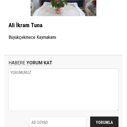
Ali İkram Tuna
Büyükçekmece Kaymakamı
HABERE
YORUM KAT