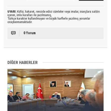
UYARI:
Küfür, hakaret, rencide edici cümleler veya imalar, inançlara saldırı
içeren, imla kuralları ile yazılmamış,
Türkçe karakter kullanılmayan ve büyük harflerle yazılmış yorumlar
onaylanmamaktadır.
0 Yorum
DİĞER HABERLER