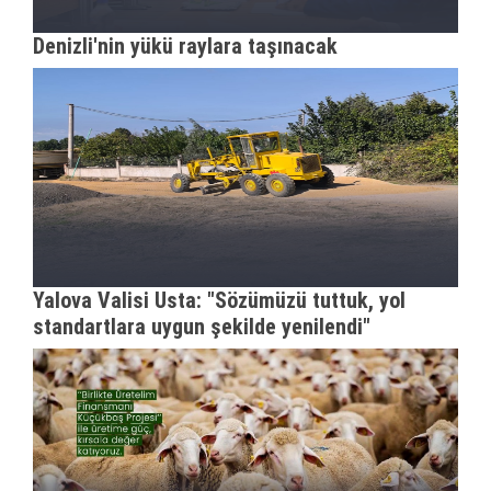
Denizli'nin yükü raylara taşınacak
Yalova Valisi Usta: "Sözümüzü tuttuk, yol
standartlara uygun şekilde yenilendi"