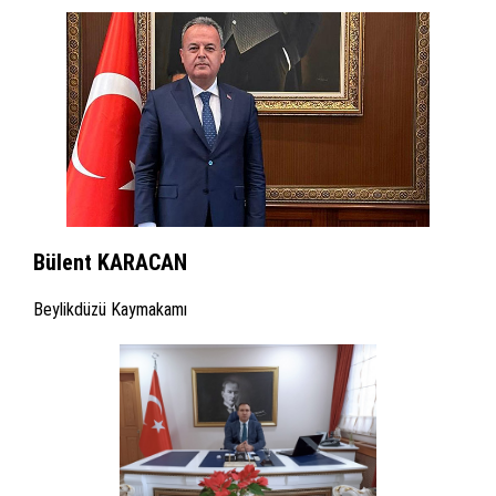
Bülent KARACAN
Beylikdüzü Kaymakamı