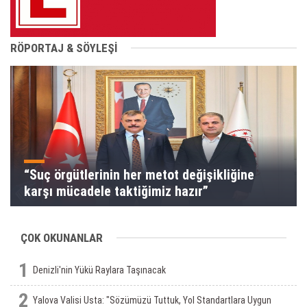
RÖPORTAJ & SÖYLEŞİ
“Suç örgütlerinin her metot değişikliğine
karşı mücadele taktiğimiz hazır”
ÇOK OKUNANLAR
1
Denizli'nin Yükü Raylara Taşınacak
2
Yalova Valisi Usta: "Sözümüzü Tuttuk, Yol Standartlara Uygun