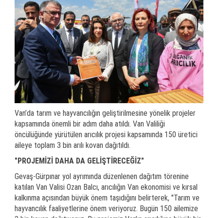
Van’da tarım ve hayvancılığın geliştirilmesine yönelik projeler
kapsamında önemli bir adım daha atıldı. Van Valiliği
öncülüğünde yürütülen arıcılık projesi kapsamında 150 üretici
aileye toplam 3 bin arılı kovan dağıtıldı.
"PROJEMİZİ DAHA DA GELİŞTİRECEĞİZ"
Gevaş-Gürpınar yol ayrımında düzenlenen dağıtım törenine
katılan Van Valisi Ozan Balcı, arıcılığın Van ekonomisi ve kırsal
kalkınma açısından büyük önem taşıdığını belirterek, "Tarım ve
hayvancılık faaliyetlerine önem veriyoruz. Bugün 150 ailemize