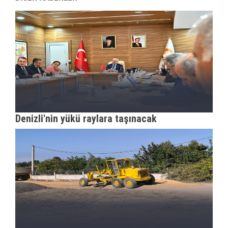
Denizli'nin yükü raylara taşınacak