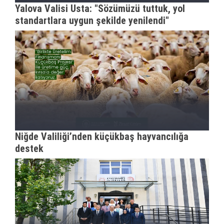
Yalova Valisi Usta: "Sözümüzü tuttuk, yol
standartlara uygun şekilde yenilendi"
Niğde Valiliği’nden küçükbaş hayvancılığa
destek