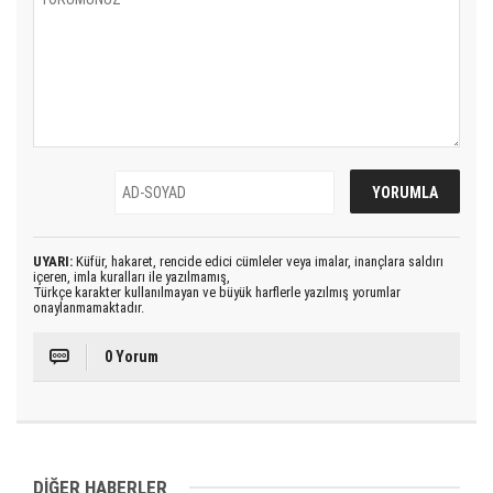
UYARI:
Küfür, hakaret, rencide edici cümleler veya imalar, inançlara saldırı
içeren, imla kuralları ile yazılmamış,
Türkçe karakter kullanılmayan ve büyük harflerle yazılmış yorumlar
onaylanmamaktadır.
0 Yorum
DİĞER HABERLER