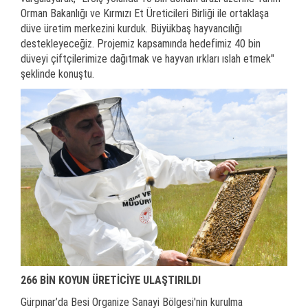
Orman Bakanlığı ve Kırmızı Et Üreticileri Birliği ile ortaklaşa
düve üretim merkezini kurduk. Büyükbaş hayvancılığı
destekleyeceğiz. Projemiz kapsamında hedefimiz 40 bin
düveyi çiftçilerimize dağıtmak ve hayvan ırkları ıslah etmek"
şeklinde konuştu.
266 BİN KOYUN ÜRETİCİYE ULAŞTIRILDI
Gürpınar’da Besi Organize Sanayi Bölgesi'nin kurulma