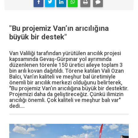
"Bu projemiz Van’ın arıcılığına
büyük bir destek"
Van Valiliği tarafından yürütülen arıcılık projesi
kapsamında Gevaş-Gürpınar yol ayrımında
düzenlenen törenle 150 üretici aileye toplam 3
bin arılı kovan dağıtıldı. Törene katılan Vali Ozan
Balcı, Van’ın kaliteli ve meşhur bal üretimiyle
önemli bir arıcılık merkezi olduğunu belirterek,
"Bu projemiz Van’ın arıcılığına büyük bir destektir.
Projemizi daha da geliştireceğiz. Çünkü ilimizin
arıcılığı önemli. Çok kaliteli ve meşhur balı var"
dedi....