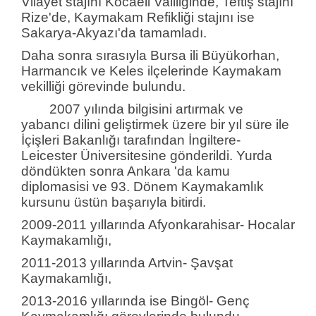
Vilayet stajını Kocaeli Valiliğinde, Teftiş stajını
Rize'de, Kaymakam Refikliği stajını ise
Sakarya-Akyazı'da tamamladı.
Daha sonra sırasıyla Bursa ili Büyükorhan,
Harmancık ve Keles ilçelerinde Kaymakam
vekilliği görevinde bulundu.
2007 yılında bilgisini artırmak ve
yabancı dilini geliştirmek üzere bir yıl süre ile
İçişleri Bakanlığı tarafından İngiltere-
Leicester Üniversitesine gönderildi. Yurda
döndükten sonra Ankara 'da kamu
diplomasisi ve 93. Dönem Kaymakamlık
kursunu üstün başarıyla bitirdi.
2009-2011 yıllarında Afyonkarahisar- Hocalar
Kaymakamlığı,
2011-2013 yıllarında Artvin- Şavşat
Kaymakamlığı,
2013-2016 yıllarında ise Bingöl- Genç