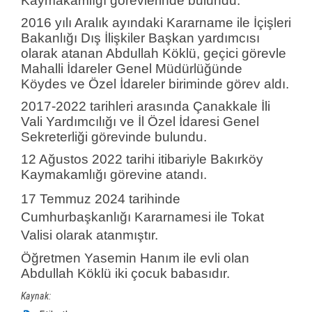
Kaymakamlığı görevlerinde bulundu.
2016 yılı Aralık ayındaki Kararname ile İçişleri
Bakanlığı Dış İlişkiler Başkan yardımcısı
olarak atanan Abdullah Köklü, geçici görevle
Mahalli İdareler Genel Müdürlüğünde
Köydes ve Özel İdareler biriminde görev aldı.
2017-2022 tarihleri arasında Çanakkale İli
Vali Yardımcılığı ve İl Özel İdaresi Genel
Sekreterliği görevinde bulundu.
12 Ağustos 2022 tarihi itibariyle Bakırköy
Kaymakamlığı görevine atandı.
17 Temmuz 2024 tarihinde
Cumhurbaşkanlığı Kararnamesi ile Tokat
Valisi olarak atanmıştır.
Öğretmen Yasemin Hanım ile evli olan
Abdullah Köklü iki çocuk babasıdır.
Kaynak: