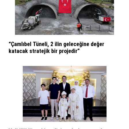
“Çamlıbel Tüneli, 2 ilin geleceğine değer
katacak stratejik bir projedir”