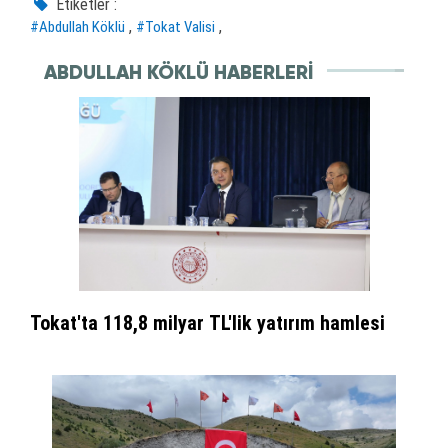
Etiketler :
,
,
#Abdullah Köklü
#Tokat Valisi
ABDULLAH KÖKLÜ HABERLERI
Tokat'ta 118,8 milyar TL'lik yatırım hamlesi