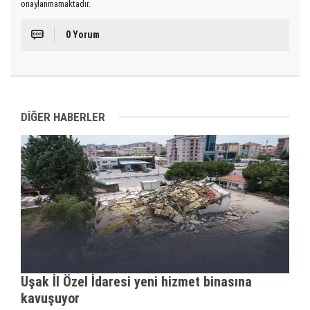
onaylanmamaktadır.
0 Yorum
DİĞER HABERLER
Uşak İl Özel İdaresi yeni hizmet binasına
kavuşuyor