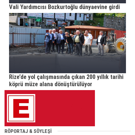
Vali Yardımcısı Bozkurtoğlu dünyaevine girdi
Rize’de yol çalışmasında çıkan 200 yıllık tarihi
köprü müze alana dönüştürülüyor
RÖPORTAJ & SÖYLEŞİ