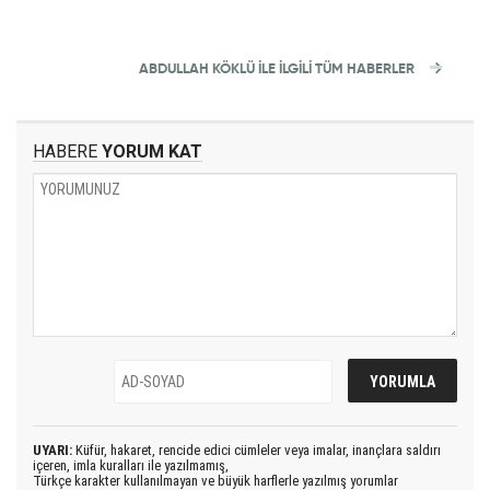
ABDULLAH KÖKLÜ İLE İLGİLİ TÜM HABERLER
HABERE
YORUM KAT
UYARI:
Küfür, hakaret, rencide edici cümleler veya imalar, inançlara saldırı
içeren, imla kuralları ile yazılmamış,
Türkçe karakter kullanılmayan ve büyük harflerle yazılmış yorumlar