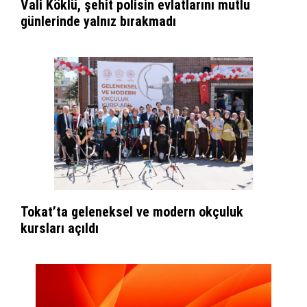
Vali Köklü, şehit polisin evlatlarını mutlu
günlerinde yalnız bırakmadı
Tokat’ta geleneksel ve modern okçuluk
kursları açıldı