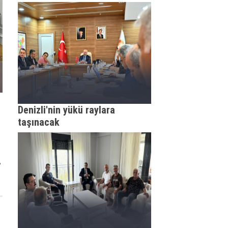
Denizli'nin yükü raylara
taşınacak
”