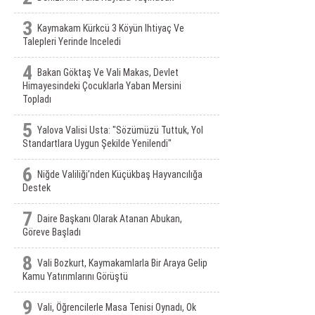
3
Kaymakam Kürkcü 3 Köyün Ihtiyaç Ve
Talepleri Yerinde Inceledi
4
Bakan Göktaş Ve Vali Makas, Devlet
Himayesindeki Çocuklarla Yaban Mersini
Topladı
5
Yalova Valisi Usta: "Sözümüzü Tuttuk, Yol
Standartlara Uygun Şekilde Yenilendi"
6
Niğde Valiliği’nden Küçükbaş Hayvancılığa
Destek
7
Daire Başkanı Olarak Atanan Abukan,
Göreve Başladı
8
Vali Bozkurt, Kaymakamlarla Bir Araya Gelip
Kamu Yatırımlarını Görüştü
9
Vali, Öğrencilerle Masa Tenisi Oynadı, Ok