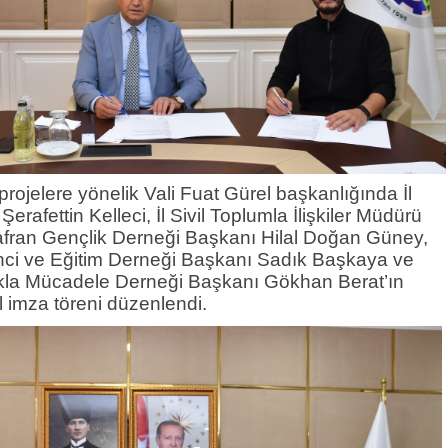
projelere yönelik Vali Fuat Gürel başkanlığında İl
Şerafettin Kelleci, İl Sivil Toplumla İlişkiler Müdürü
afran Gençlik Derneği Başkanı Hilal Doğan Güney,
nci ve Eğitim Derneği Başkanı Sadık Başkaya ve
kla Mücadele Derneği Başkanı Gökhan Berat’ın
l imza töreni düzenlendi.