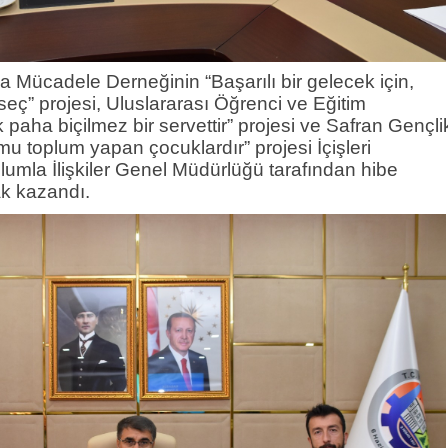
 Mücadele Derneğinin “Başarılı bir gelecek için,
seç” projesi, Uluslararası Öğrenci ve Eğitim
paha biçilmez bir servettir” projesi ve Safran Gençli
u toplum yapan çocuklardır” projesi İçişleri
plumla İlişkiler Genel Müdürlüğü tarafından hibe
k kazandı.