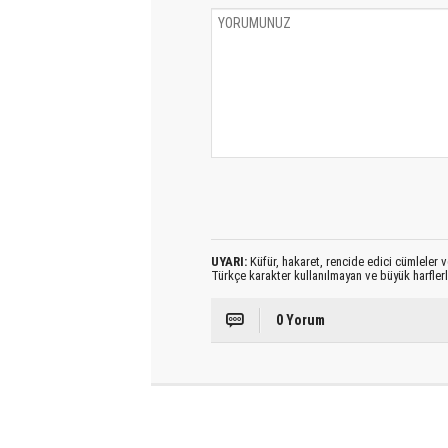
UYARI:
Küfür, hakaret, rencide edici cümleler ve
Türkçe karakter kullanılmayan ve büyük harfler
0 Yorum