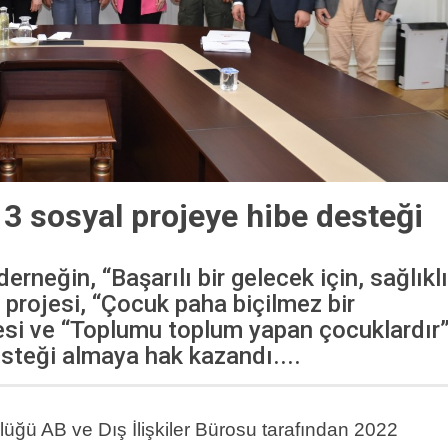
 3 sosyal projeye hibe desteği
erneğin, “Başarılı bir gelecek için, sağlıklı
projesi, “Çocuk paha biçilmez bir
jesi ve “Toplumu toplum yapan çocuklardır
esteği almaya hak kazandı....
ürlüğü AB ve Dış İlişkiler Bürosu tarafından 2022