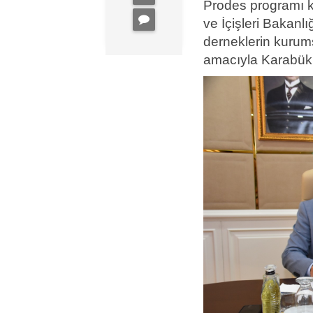
Prodes programı k
ve İçişleri Bakanlı
derneklerin kurums
amacıyla Karabük’