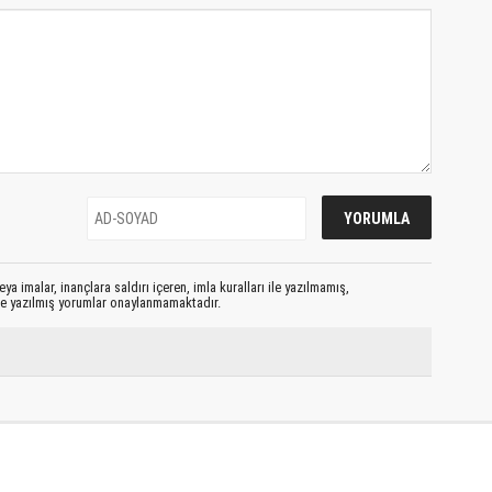
ya imalar, inançlara saldırı içeren, imla kuralları ile yazılmamış,
le yazılmış yorumlar onaylanmamaktadır.