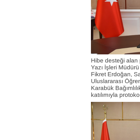
Hibe desteği alan 
Yazı İşleri Müdürü 
Fikret Erdoğan, S
Uluslararası Öğre
Karabük Bağımlılı
katılımıyla protoko