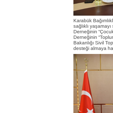
Karabük Bağımlıkla
sağlıklı yaşamayı 
Derneğinin “Çocuk 
Derneğinin “Toplum
Bakanlığı Sivil To
desteği almaya ha