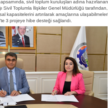
apsamında, sivil toplum kuruluşları adına hazırlanan
ğı Sivil Toplumla İlişkiler Genel Müdürlüğü tarafından,
al kapasitelerini artırılarak amaçlarına ulaşabilmeler
te 3 projeye hibe desteği sağlandı.