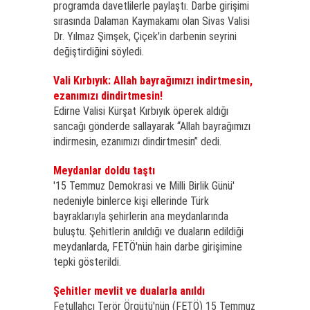
programda davetlilerle paylaştı. Darbe girişimi
sırasında Dalaman Kaymakamı olan Sivas Valisi
Dr. Yılmaz Şimşek, Çiçek'in darbenin seyrini
değiştirdiğini söyledi.
Vali Kırbıyık: Allah bayrağımızı indirtmesin,
ezanımızı dindirtmesin!
Edirne Valisi Kürşat Kırbıyık öperek aldığı
sancağı gönderde sallayarak “Allah bayrağımızı
indirmesin, ezanımızı dindirtmesin” dedi.
Meydanlar doldu taştı
'15 Temmuz Demokrasi ve Milli Birlik Günü'
nedeniyle binlerce kişi ellerinde Türk
bayraklarıyla şehirlerin ana meydanlarında
buluştu. Şehitlerin anıldığı ve duaların edildiği
meydanlarda, FETÖ'nün hain darbe girişimine
tepki gösterildi.
Şehitler mevlit ve dualarla anıldı
Fetullahçı Terör Örgütü'nün (FETÖ) 15 Temmuz