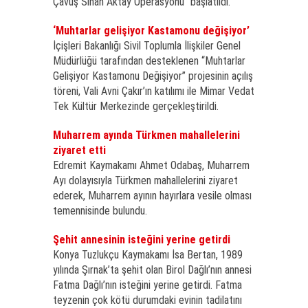
Çavuş Sinan Aktay Operasyonu" başlatıldı.
‘Muhtarlar gelişiyor Kastamonu değişiyor’
İçişleri Bakanlığı Sivil Toplumla İlişkiler Genel
Müdürlüğü tarafından desteklenen “Muhtarlar
Gelişiyor Kastamonu Değişiyor” projesinin açılış
töreni, Vali Avni Çakır’ın katılımı ile Mimar Vedat
Tek Kültür Merkezinde gerçekleştirildi.
Muharrem ayında Türkmen mahallelerini
ziyaret etti
Edremit Kaymakamı Ahmet Odabaş, Muharrem
Ayı dolayısıyla Türkmen mahallelerini ziyaret
ederek, Muharrem ayının hayırlara vesile olması
temennisinde bulundu.
Şehit annesinin isteğini yerine getirdi
Konya Tuzlukçu Kaymakamı İsa Bertan, 1989
yılında Şırnak’ta şehit olan Birol Dağlı’nın annesi
Fatma Dağlı’nın isteğini yerine getirdi. Fatma
teyzenin çok kötü durumdaki evinin tadilatını