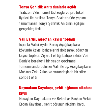
Tonya Şehitlik Anıtı dualarla açıldı
Trabzon Valisi İsmail Ustaoğlu ve protokol
üyeleri ile birlikte Tonya Sivritepe’de yapımı
tamamlanan Tonya Şehitlik Anıtı’nın açılışını
gerçekleştirdi.
Vali Baruş, ağaçtan kayısı topladı
Isparta Valisi Aydın Baruş Aşağıkaşıkara
köyünde kayısı bahçelerini dolaşarak ağaçtan
kayısı topladı. Ziyaret ettiği bahçe sahibi Veli
Deniz’e bereketli bir sezon geçirmesi
temennisinde bulunan Vali Baruş, Aşağıkaşıkara
Muhtarı Zeki Aslan ve vatandaşlarla bir süre
sohbet etti.
Kaymakam Kayabaşı, şehit oğlunun nikahını
kıydı
Nusaybin Kaymakamı ve Belediye Başkan Vekili
Ercan Kayabaşı, şehit oğlunun nikahını kıydı.