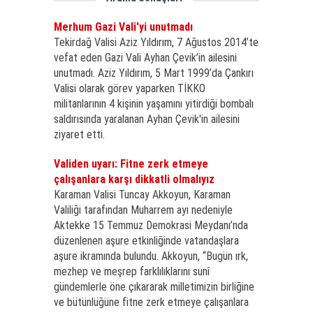
Merhum Gazi Vali'yi unutmadı
Tekirdağ Valisi Aziz Yıldırım, 7 Ağustos 2014’te
vefat eden Gazi Vali Ayhan Çevik’in ailesini
unutmadı. Aziz Yıldırım, 5 Mart 1999’da Çankırı
Valisi olarak görev yaparken TİKKO
militanlarının 4 kişinin yaşamını yitirdiği bombalı
saldırısında yaralanan Ayhan Çevik'in ailesini
ziyaret etti.
Validen uyarı: Fitne zerk etmeye
çalışanlara karşı dikkatli olmalıyız
Karaman Valisi Tuncay Akkoyun, Karaman
Valiliği tarafından Muharrem ayı nedeniyle
Aktekke 15 Temmuz Demokrasi Meydanı’nda
düzenlenen aşure etkinliğinde vatandaşlara
aşure ikramında bulundu. Akkoyun, “Bugün ırk,
mezhep ve meşrep farklılıklarını sunî
gündemlerle öne çıkararak milletimizin birliğine
ve bütünlüğüne fitne zerk etmeye çalışanlara