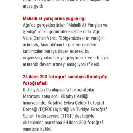
araya geldi.
Mahalli at yarışlarına yoğun ilgi
Ağrı'da gerçekleştirilen "Mahalli At Yarışları ve
Şenliği" renkli görüntülere sahne oldu. Ağrı
Valisi Osman Varol, "Bölgemizdeki at varlığını
artırarak, Anadolu'nun birçok yöresinden
katılımcıları buraya davet ederek, bu
organizasyonları her yıl geliştirerek ve niteliğini
artırarak devam etmeyi amaçlıyoruz" dedi.
24 ilden 200 fotoğraf sanatçısı Kütahya’yı
fotoğrafladı
Kütahya’dan Dumlupınar’a Fotoğrafçılar
Maratonu sona erdi. Kütahya Valiliği
himayesinde, Kütahya Evliya Çelebi Fotoğraf
Derneği (EÇFOD) iş birliği ve Türkiye Fotoğraf
Sanatı Federasyonu (TFSF) desteğiyle
düzenlenen maratona 24 ilden 200 fotoğraf
sanatçısı katıldı.