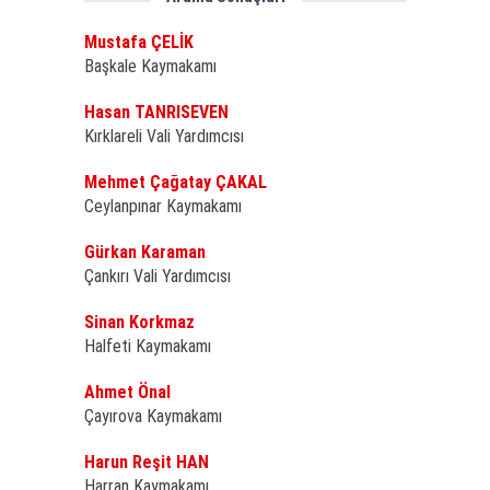
Mustafa ÇELİK
Başkale Kaymakamı
Hasan TANRISEVEN
Kırklareli Vali Yardımcısı
Mehmet Çağatay ÇAKAL
Ceylanpınar Kaymakamı
Gürkan Karaman
Çankırı Vali Yardımcısı
Sinan Korkmaz
Halfeti Kaymakamı
Ahmet Önal
Çayırova Kaymakamı
Harun Reşit HAN
Harran Kaymakamı