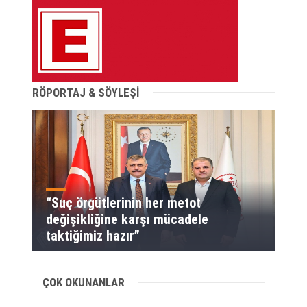
RÖPORTAJ & SÖYLEŞİ
“Suç örgütlerinin her metot
değişikliğine karşı mücadele
taktiğimiz hazır”
ÇOK OKUNANLAR