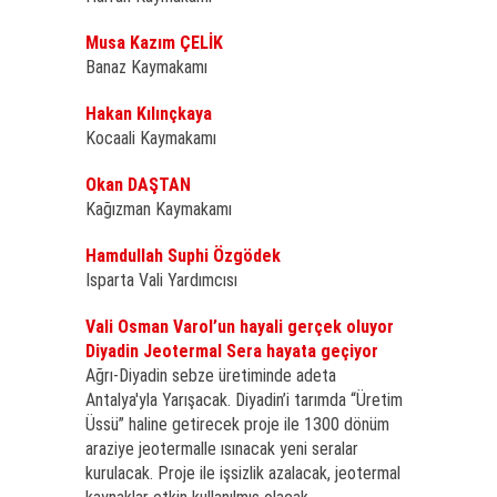
Musa Kazım ÇELİK
Banaz Kaymakamı
Hakan Kılınçkaya
Kocaali Kaymakamı
Okan DAŞTAN
Kağızman Kaymakamı
Hamdullah Suphi Özgödek
Isparta Vali Yardımcısı
Vali Osman Varol’un hayali gerçek oluyor
Diyadin Jeotermal Sera hayata geçiyor
Ağrı-Diyadin sebze üretiminde adeta
Antalya'yla Yarışacak. Diyadin’i tarımda “Üretim
Üssü” haline getirecek proje ile 1300 dönüm
araziye jeotermalle ısınacak yeni seralar
kurulacak. Proje ile işsizlik azalacak, jeotermal