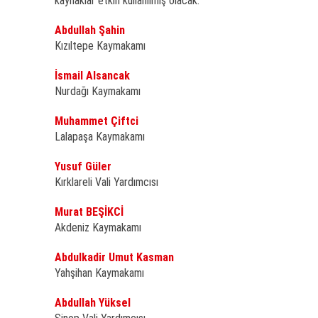
kaynaklar etkin kullanılmış olacak.
Abdullah Şahin
Kızıltepe Kaymakamı
İsmail Alsancak
Nurdağı Kaymakamı
Muhammet Çiftci
Lalapaşa Kaymakamı
Yusuf Güler
Kırklareli Vali Yardımcısı
Murat BEŞİKCİ
Akdeniz Kaymakamı
Abdulkadir Umut Kasman
Yahşihan Kaymakamı
Abdullah Yüksel