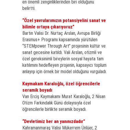
en önemli zenginliklerinden biri olduğunu
belirtti.
“Özel yavrularımızın potansiyelini sanat ve
bilimle ortaya çıkarıyoruz”
Bartın Valisi Dr. Nurtaç Arslan, Avrupa Birliği
Erasmus+ Programı kapsamında yürütülen
“STEMpower Through Art” projesinin kültür ve
sanat gecesine katıldı. Vali Arslan, otizmli ve
özel gereksinimli bireylerin sosyal hayata tam
katılımını hedefleyen projenin, kapsayıcı toplum
anlayışı için örnek bir model olduğunu vurguladı.
Kaymakam Karaloğlu, özel öğrencilerle
seramik boyadı
Van Erciş Kaymakamı Murat Karaloğlu, 2 Nisan
Otizm Farkındalık Günü dolayısıyla özel
öğrencilerle birlikte seramik boyadı.
“Devletimiz her an yanınızdadır”
Kahramanmaraş Valisi Mükerrem Ünlüer, 2