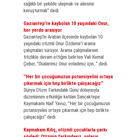
sağlıklı bir şekilde ulaşmak ve ailesine
kavuşturmak" dedi.
Gaziantep’te kaybolan 10 yaşındaki Onur,
her yerde aranıyor
Gaziantep'in Araban ilçesinde kaybolan 10
yaşındaki otizmli Onur Özdemir'i arama
çalışmaları sürüyor. Arama çalışmalarının
titizlikle devam ettiğini belirten Vali Kemal
Çeber, "Dualarımız Onur evladımız için…" dedi.
''Her bir çocuğumuzun potansiyelini ortaya
çıkarmak için hep birlikte çalışacağız''
Dünya Otizm Farkındalık Günü dolayısıyla
düzenlenen etkinliğe katılan Sancaktepe
Kaymakamı Naif Yavuz, ''Her bir çocuğumuzun
potansiyelini ortaya çıkarmak için hep birlikte
çalışacağız'' dedi.
Kaymakam Kılıç, otizmli çocuklarla şarkı
söyledi: Otizmin farkındayız, onların