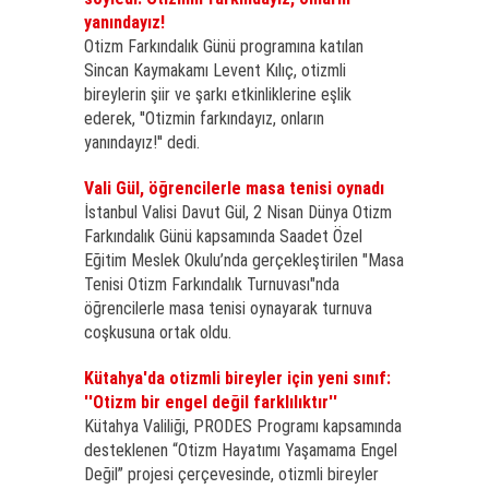
yanındayız!
Otizm Farkındalık Günü programına katılan
Sincan Kaymakamı Levent Kılıç, otizmli
bireylerin şiir ve şarkı etkinliklerine eşlik
ederek, ''Otizmin farkındayız, onların
yanındayız!'' dedi.
Vali Gül, öğrencilerle masa tenisi oynadı
İstanbul Valisi Davut Gül, 2 Nisan Dünya Otizm
Farkındalık Günü kapsamında Saadet Özel
Eğitim Meslek Okulu’nda gerçekleştirilen "Masa
Tenisi Otizm Farkındalık Turnuvası"nda
öğrencilerle masa tenisi oynayarak turnuva
coşkusuna ortak oldu.
Kütahya'da otizmli bireyler için yeni sınıf:
''Otizm bir engel değil farklılıktır''
Kütahya Valiliği, PRODES Programı kapsamında
desteklenen “Otizm Hayatımı Yaşamama Engel
Değil” projesi çerçevesinde, otizmli bireyler