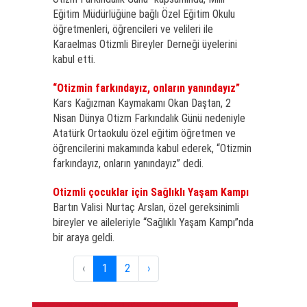
Eğitim Müdürlüğüne bağlı Özel Eğitim Okulu
öğretmenleri, öğrencileri ve velileri ile
Karaelmas Otizmli Bireyler Derneği üyelerini
kabul etti.
“Otizmin farkındayız, onların yanındayız”
Kars Kağızman Kaymakamı Okan Daştan, 2
Nisan Dünya Otizm Farkındalık Günü nedeniyle
Atatürk Ortaokulu özel eğitim öğretmen ve
öğrencilerini makamında kabul ederek, “Otizmin
farkındayız, onların yanındayız” dedi.
Otizmli çocuklar için Sağlıklı Yaşam Kampı
Bartın Valisi Nurtaç Arslan, özel gereksinimli
bireyler ve aileleriyle “Sağlıklı Yaşam Kampı”nda
bir araya geldi.
‹
1
2
›