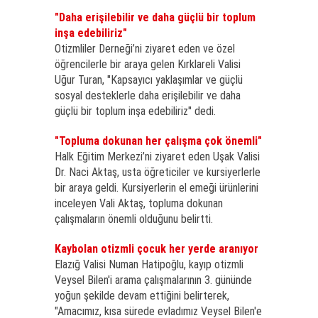
"Daha erişilebilir ve daha güçlü bir toplum
inşa edebiliriz"
Otizmliler Derneği’ni ziyaret eden ve özel
öğrencilerle bir araya gelen Kırklareli Valisi
Uğur Turan, "Kapsayıcı yaklaşımlar ve güçlü
sosyal desteklerle daha erişilebilir ve daha
güçlü bir toplum inşa edebiliriz" dedi.
"Topluma dokunan her çalışma çok önemli"
Halk Eğitim Merkezi’ni ziyaret eden Uşak Valisi
Dr. Naci Aktaş, usta öğreticiler ve kursiyerlerle
bir araya geldi. Kursiyerlerin el emeği ürünlerini
inceleyen Vali Aktaş, topluma dokunan
çalışmaların önemli olduğunu belirtti.
Kaybolan otizmli çocuk her yerde aranıyor
Elazığ Valisi Numan Hatipoğlu, kayıp otizmli
Veysel Bilen'i arama çalışmalarının 3. gününde
yoğun şekilde devam ettiğini belirterek,
"Amacımız, kısa sürede evladımız Veysel Bilen'e