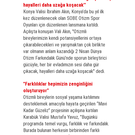
hayalleri daha uzağa koşacak''
Konya Valisi İbrahim Akın, Konya’da bu yıl ilk
kez düzenlenecek olan SOBE Otizm Spor
Oyunları için düzenlenen lansmana katıldı.
Açılışta konuşan Vali Akın, ''Otizmli
bireylerimizin kendi potansiyellerini ortaya
çıkarabilecekleri ve yarışmaktan çok birlikte
var olmanın anlam kazandığı 2 Nisan Dünya
Otizm Farkındalık Günü’nde sporun birleştirici
gücüyle, her bir evladımızın sesi daha gür
çıkacak, hayalleri daha uzağa koşacak'' dedi.
"Farklılıklar hepimizin zenginliğini
oluşturuyor"
Otizmli bireylerin sosyal yaşama katılımını
desteklemek amacıyla hayata geçirilen “Mavi
Kadar Güzeliz” projesinin açılışına katılan
Karabük Valisi Mustafa Yavuz, "Bugünkü
programda temel vurgu, farklılık ve farkındalık.
Burada bulunan herkesin birbirinden farklı