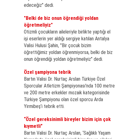
edeceğiz" dedi.
"Belki de biz onun öğrendiği yoldan
öğretmeliyiz"
Otizmli çocukların aileleriyle birlikte yaptığı el
işi eserlerin yer aldığı sergiye katılan Antalya
Valisi Hulusi Şahin, "Bir çocuk bizim
öğrettiğimiz yoldan öğrenmiyorsa, belki de biz
onun öğrendiği yoldan öğretmeliyiz" dedi.
Özel şampiyona tebrik
Bartın Valisi Dr. Nurtaç Arslan Türkiye Özel
Sporcular Atletizm Şampiyonası'nda 100 metre
ve 200 metre erkekler mozaik kategorisinde
Türkiye Şampiyonu olan özel sporcu Arda
Yirmibeş’i tebrik etti.
“Özel gereksinimli bireyler bizim için çok
kıymetli”
Bartın Valisi Dr. Nurtaç Arslan, ‘Sağlıklı Yaşam