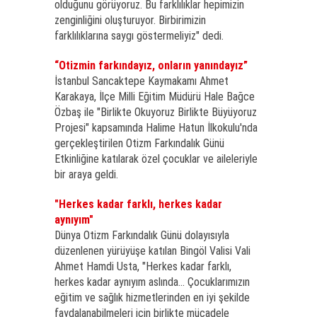
olduğunu görüyoruz. Bu farklılıklar hepimizin
zenginliğini oluşturuyor. Birbirimizin
farklılıklarına saygı göstermeliyiz" dedi.
“Otizmin farkındayız, onların yanındayız”
İstanbul Sancaktepe Kaymakamı Ahmet
Karakaya, İlçe Milli Eğitim Müdürü Hale Bağce
Özbaş ile "Birlikte Okuyoruz Birlikte Büyüyoruz
Projesi" kapsamında Halime Hatun İlkokulu'nda
gerçekleştirilen Otizm Farkındalık Günü
Etkinliğine katılarak özel çocuklar ve aileleriyle
bir araya geldi.
"Herkes kadar farklı, herkes kadar
aynıyım"
Dünya Otizm Farkındalık Günü dolayısıyla
düzenlenen yürüyüşe katılan Bingöl Valisi Vali
Ahmet Hamdi Usta, "Herkes kadar farklı,
herkes kadar aynıyım aslında... Çocuklarımızın
eğitim ve sağlık hizmetlerinden en iyi şekilde
faydalanabilmeleri için birlikte mücadele