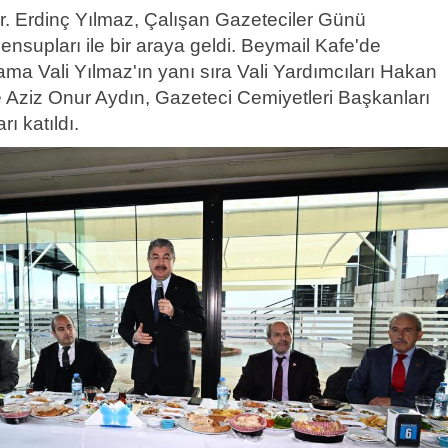
r. Erdinç Yılmaz, Çalışan Gazeteciler Günü
nsupları ile bir araya geldi. Beymail Kafe'de
a Vali Yılmaz'ın yanı sıra Vali Yardımcıları Hakan
Aziz Onur Aydın, Gazeteci Cemiyetleri Başkanları
ı katıldı.