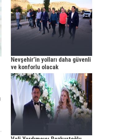
Nevşehir’in yolları daha güvenli
ve konforlu olacak
a