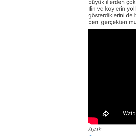
büyük illerden çok
İlin ve köylerin yo
gösterdiklerini de
beni gerçekten mut
Kaynak: