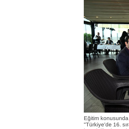
Eğitim konusunda 
"Türkiye'de 16. sı