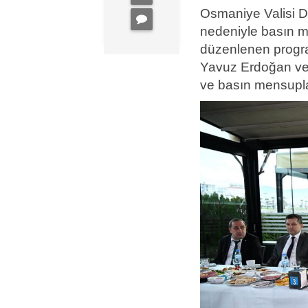
Osmaniye Valisi D
nedeniyle basın me
düzenlenen program
Yavuz Erdoğan ve 
ve basın mensuplar