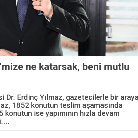
mize ne katarsak, beni mutlu
 Dr. Erdinç Yılmaz, gazetecilerle bir aray
lmaz, 1852 konutun teslim aşamasında
5 konutun ise yapımının hızla devam
....