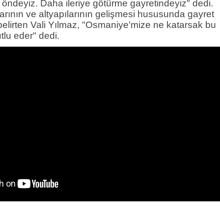
 öndeyiz. Daha ileriye götürme gayretindeyiz" dedi.
llarının ve altyapılarının gelişmesi hususunda gayret
 belirten Vali Yılmaz, "Osmaniye'mize ne katarsak bu
lu eder" dedi.