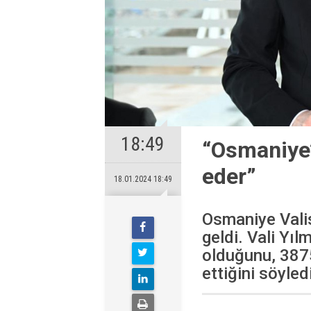
18:49
“Osmaniye’
eder”
18.01.2024 18:49
Osmaniye Valisi
geldi. Vali Yı
olduğunu, 387
ettiğini söyledi