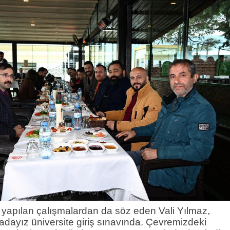
yapılan çalışmalardan da söz eden Vali Yılmaz,
radayız üniversite giriş sınavında. Çevremizdeki