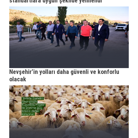
standartlara uygun şekilde yenilendi"
Nevşehir’in yolları daha güvenli ve konforlu
olacak