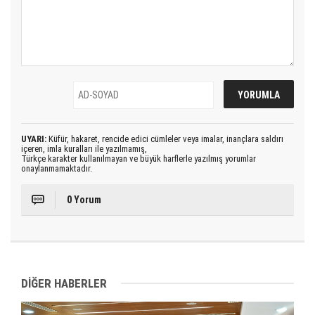
UYARI:
Küfür, hakaret, rencide edici cümleler veya imalar, inançlara saldırı
içeren, imla kuralları ile yazılmamış,
Türkçe karakter kullanılmayan ve büyük harflerle yazılmış yorumlar
onaylanmamaktadır.
0 Yorum
DİĞER HABERLER