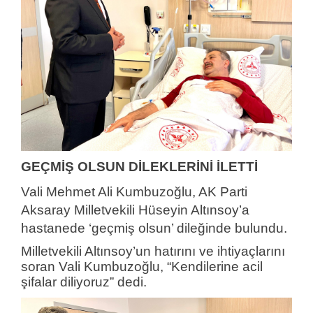
GEÇMİŞ OLSUN DİLEKLERİNİ İLETTİ
Vali Mehmet Ali Kumbuzoğlu, AK Parti
Aksaray Milletvekili Hüseyin Altınsoy’a
hastanede ‘geçmiş olsun’ dileğinde bulundu.
Milletvekili Altınsoy’un hatırını ve ihtiyaçlarını
soran Vali Kumbuzoğlu, “Kendilerine acil
şifalar diliyoruz” dedi.