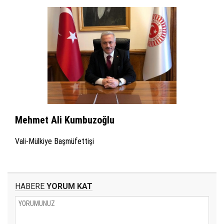
Mehmet Ali Kumbuzoğlu
Vali-Mülkiye Başmüfettişi
HABERE
YORUM KAT