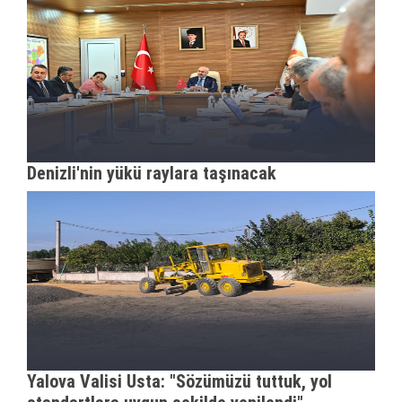
Denizli'nin yükü raylara taşınacak
Yalova Valisi Usta: "Sözümüzü tuttuk, yol