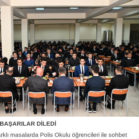
 BAŞARILAR DİLEDİ
lı masalarda Polis Okulu öğrencileri ile sohbet