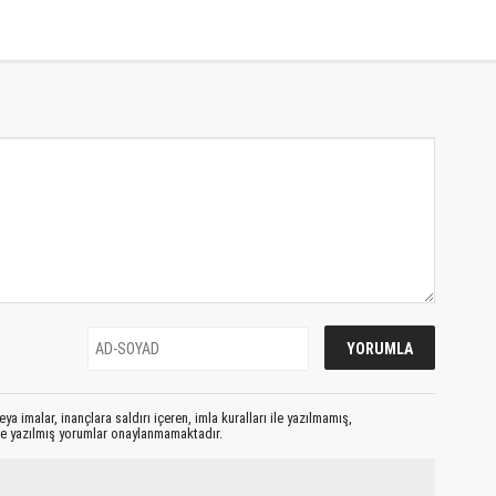
ya imalar, inançlara saldırı içeren, imla kuralları ile yazılmamış,
le yazılmış yorumlar onaylanmamaktadır.