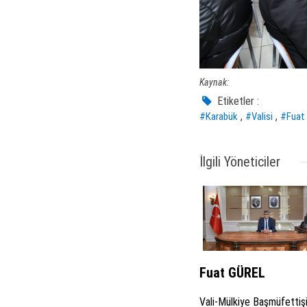
Kaynak:
Etiketler :
,
,
#Karabük
#Valisi
#Fuat
İlgili Yöneticiler
Fuat GÜREL
Vali-Mülkiye Başmüfettiş