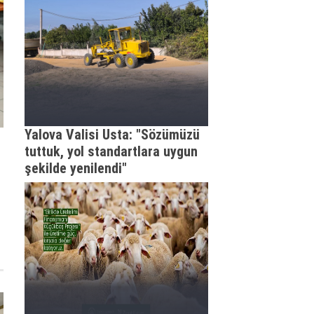
Yalova Valisi Usta: "Sözümüzü
tuttuk, yol standartlara uygun
şekilde yenilendi"