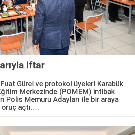
arıyla iftar
 Fuat Gürel ve protokol üyeleri Karabük
Eğitim Merkezinde (POMEM) intibak
an Polis Memuru Adayları ile bir araya
 oruç açtı....