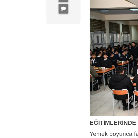
EĞİTİMLERİNDE
Yemek boyunca fark