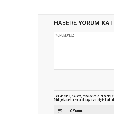
HABERE
YORUM KAT
UYARI:
Küfür, hakaret, rencide edici cümleler ve
Türkçe karakter kullanılmayan ve büyük harfler
0 Yorum