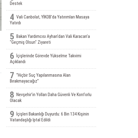
Destek
4
Vali Canbolat, YİKOB'da Yatırımları Masaya
Yatırdı
5
Bakan Yardımcısı Ayhan’dan Vali Karacan’a
"Geçmiş Olsun" Ziyareti
6
İçişlerinde Görevde Yükselme Takvimi
Açıklandı
7
“Hiçbir Suç Yapılanmasına Alan
Bırakmayacağız”
8
Nevşehir’in Yolları Daha Güvenli Ve Konforlu
Olacak
9
İçişleri Bakanlığı Duyurdu: 6 Bin 134 Kişinin
Vatandaşlığı Iptal Edildi