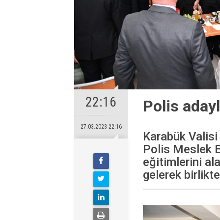
22:16
Polis adayl
27.03.2023 22:16
Karabük Valisi
Polis Meslek 
eğitimlerini al
gelerek birlikte