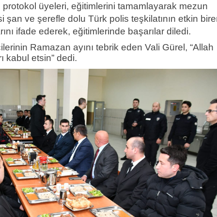
 protokol üyeleri, eğitimlerini tamamlayarak mezun
 şan ve şerefle dolu Türk polis teşkilatının etkin bire
nı ifade ederek, eğitimlerinde başarılar diledi.
ilerinin Ramazan ayını tebrik eden Vali Gürel, “Allah
ı kabul etsin” dedi.