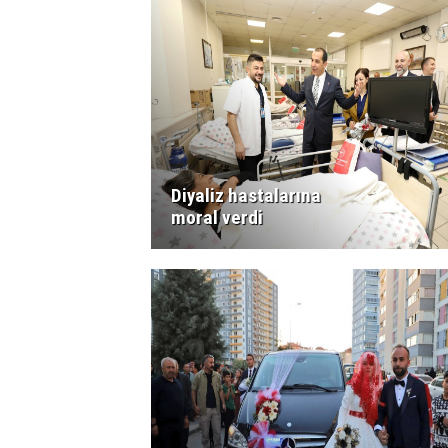
Diyaliz hastalarına
moral verdi