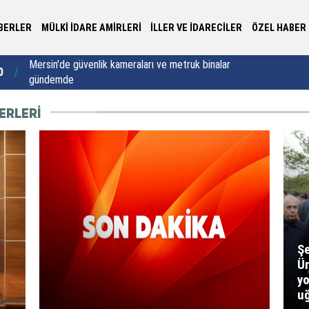
BERLER
MÜLKİ İDARE AMİRLERİ
İLLER VE İDARECİLER
ÖZEL HABER
0
Ordu’da 8 ayda 106 patpat kazası meydana geldi
16:00
“D
ERLERI
Şe
Ü
y
u